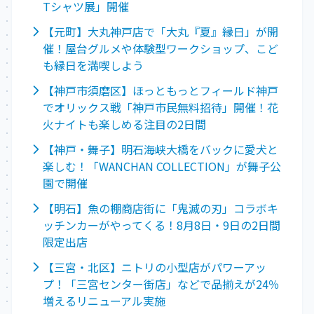
Tシャツ展」開催
【元町】大丸神戸店で「大丸『夏』縁日」が開
催！屋台グルメや体験型ワークショップ、こど
も縁日を満喫しよう
【神戸市須磨区】ほっともっとフィールド神戸
でオリックス戦「神戸市民無料招待」開催！花
火ナイトも楽しめる注目の2日間
【神戸・舞子】明石海峡大橋をバックに愛犬と
楽しむ！「WANCHAN COLLECTION」が舞子公
園で開催
【明石】魚の棚商店街に「鬼滅の刃」コラボキ
ッチンカーがやってくる！8月8日・9日の2日間
限定出店
【三宮・北区】ニトリの小型店がパワーアッ
プ！「三宮センター街店」などで品揃えが24％
増えるリニューアル実施