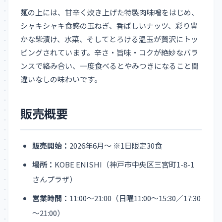
麺の上には、甘辛く炊き上げた特製肉味噌をはじめ、
シャキシャキ食感の玉ねぎ、香ばしいナッツ、彩り豊
かな柴漬け、水菜、そしてとろける温玉が贅沢にトッ
ピングされています。辛さ・旨味・コクが絶妙なバラ
ンスで絡み合い、一度食べるとやみつきになること間
違いなしの味わいです。
販売概要
販売開始：
2026年6月～ ※1日限定30食
場所：
KOBE ENISHI（神戸市中央区三宮町1-8-1
さんプラザ）
営業時間：
11:00～21:00（日曜11:00～15:30／17:30
～21:00）