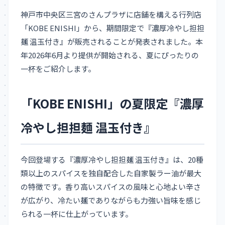
神戸市中央区三宮のさんプラザに店舗を構える行列店
「KOBE ENISHI」から、期間限定で『濃厚冷やし担担
麺 温玉付き』が販売されることが発表されました。本
年2026年6月より提供が開始される、夏にぴったりの
一杯をご紹介します。
「KOBE ENISHI」の夏限定『濃厚
冷やし担担麺 温玉付き』
今回登場する『濃厚冷やし担担麺 温玉付き』は、20種
類以上のスパイスを独自配合した自家製ラー油が最大
の特徴です。香り高いスパイスの風味と心地よい辛さ
が広がり、冷たい麺でありながらも力強い旨味を感じ
られる一杯に仕上がっています。