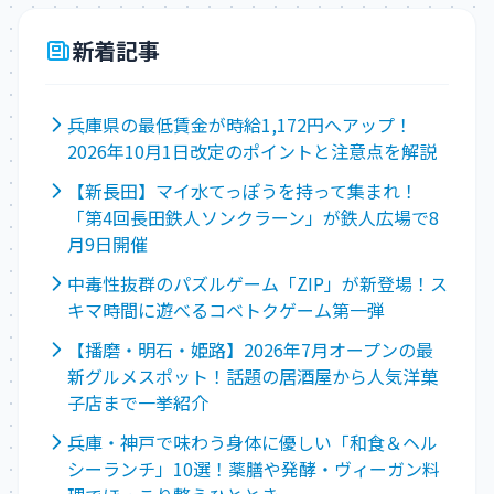
新着記事
兵庫県の最低賃金が時給1,172円へアップ！
2026年10月1日改定のポイントと注意点を解説
【新長田】マイ水てっぽうを持って集まれ！
「第4回長田鉄人ソンクラーン」が鉄人広場で8
月9日開催
中毒性抜群のパズルゲーム「ZIP」が新登場！ス
キマ時間に遊べるコベトクゲーム第一弾
【播磨・明石・姫路】2026年7月オープンの最
新グルメスポット！話題の居酒屋から人気洋菓
子店まで一挙紹介
兵庫・神戸で味わう身体に優しい「和食＆ヘル
シーランチ」10選！薬膳や発酵・ヴィーガン料