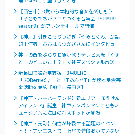
理でほっこり整うひととき
【西宮市】0歳から本格的な音楽を楽しもう！
「子どもたちがプロとつくる音楽会 TSUMIKI
season9」がフレンテホールで開催
【神戸】引きこもりうさぎ『やみとくん』が話
題！作者・おおはらつかささんにインタビュー
神戸の街をぶらりお買い物！テレビ大阪「やす
とものどこいこ！？」で神戸スペシャル放送
新長田で被災地支援！8月8日に
「KOBerrieS♪」と「TあんどT」が熊本地震募
金活動を実施【神戸市長田区】
【神戸・ハーバーランド】新エリア「ぼうけん
アイランド」誕生！神戸アンパンマンこどもミ
ュージアムに注目の新スポットが登場
【神戸・元町】個性が炸裂する話題のイベン
ト！トアウエストで「服屋で普段おいていない