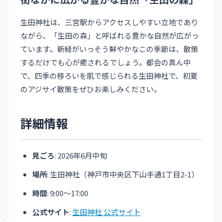
生田神社は、三宮駅からアクセスしやすい立地であり
ながら、「生田の森」と呼ばれる豊かな自然が広がっ
ています。新緑がいっそう鮮やかなこの季節は、散策
するだけでも心が癒されるでしょう。都会の真ん中
で、四季の移ろいを肌で感じられる生田神社で、初夏
のアジサイ散策をぜひお楽しみください。
詳細情報
見ごろ
: 2026年6月中旬
場所
: 生田神社（神戸市中央区下山手通1丁目2-1）
時間
: 9:00～17:00
公式サイト
:
生田神社 公式サイト