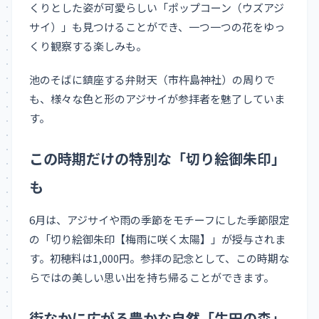
くりとした姿が可愛らしい「ポップコーン（ウズアジ
サイ）」も見つけることができ、一つ一つの花をゆっ
くり観察する楽しみも。
池のそばに鎮座する弁財天（市杵島神社）の周りで
も、様々な色と形のアジサイが参拝者を魅了していま
す。
この時期だけの特別な「切り絵御朱印」
も
6月は、アジサイや雨の季節をモチーフにした季節限定
の「切り絵御朱印【梅雨に咲く太陽】」が授与されま
す。初穂料は1,000円。参拝の記念として、この時期な
らではの美しい思い出を持ち帰ることができます。
街なかに広がる豊かな自然「生田の森」