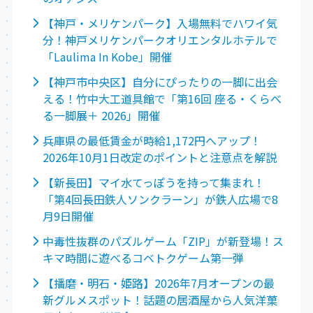
【神戸・メリケンパーク】入場無料でハワイ気
分！神戸メリケンパークオリエンタルホテルで
「Laulima In Kobe」開催
【神戸市中央区】自分にぴったりの一脚に出会
える！竹中大工道具館で「第16回 座る・くらべ
る一脚展＋ 2026」開催
兵庫県の最低賃金が時給1,172円へアップ！
2026年10月1日改定のポイントと注意点を解説
【新長田】マイ水てっぽうを持って集まれ！
「第4回長田鉄人ソンクラーン」が鉄人広場で8
月9日開催
中毒性抜群のパズルゲーム「ZIP」が新登場！ス
キマ時間に遊べるコベトクゲーム第一弾
【播磨・明石・姫路】2026年7月オープンの最
新グルメスポット！話題の居酒屋から人気洋菓