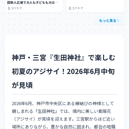
田鉄人広場で大人も子どもも大はし
ゃぎできる…
コベトク
コベトク
もっと見る
神戸・三宮『生田神社』で楽しむ
初夏のアジサイ！2026年6月中旬
が見頃
2026年6月、神戸市中央区にある縁結びの神様として
親しまれる『生田神社』では、境内に美しい紫陽花
（アジサイ）が見頃を迎えます。三宮駅からほど近い
場所にありながら、豊かな自然に囲まれ、都会の喧騒