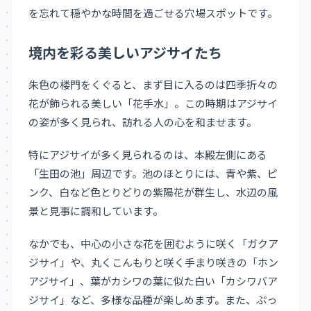
を忘れて穏やかな時間を過ごせる穴場スポットです。
境内を彩る美しいアジサイたち
朱色の楼門をくぐると、まず目に入るのは四季折々の
花が飾られる美しい「花手水」。この時期はアジサイ
の姿が多く見られ、訪れる人の心を和ませます。
特にアジサイが多く見られるのは、本殿左側にある
「生田の池」周辺です。池のほとりには、青や紫、ピ
ンク、白など色とりどりの紫陽花が群生し、水辺の風
景と見事に調和しています。
なかでも、中心の小さな花を囲むように咲く「ガクア
ジサイ」や、丸くこんもりと咲く手まり咲きの「ホン
アジサイ」、葉がカシワの葉に似た白い「カシワバア
ジサイ」など、多様な品種が楽しめます。また、ぷっ