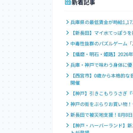
新着記事
兵庫県の最低賃金が時給1,1
【新長田】マイ水てっぽうを
中毒性抜群のパズルゲーム「
【播磨・明石・姫路】202
兵庫・神戸で味わう身体に優
【西宮市】0歳から本格的な音楽
開催
【神戸】引きこもりうさぎ『
神戸の街をぶらりお買い物！
新長田で被災地支援！8月8日
【神戸・ハーバーランド】新
トが登場