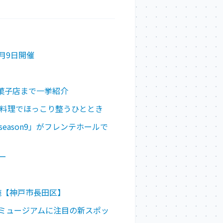
月9日開催
菓子店まで一挙紹介
ン料理でほっこり整うひととき
eason9」がフレンテホールで
ー
実施【神戸市長田区】
ミュージアムに注目の新スポッ