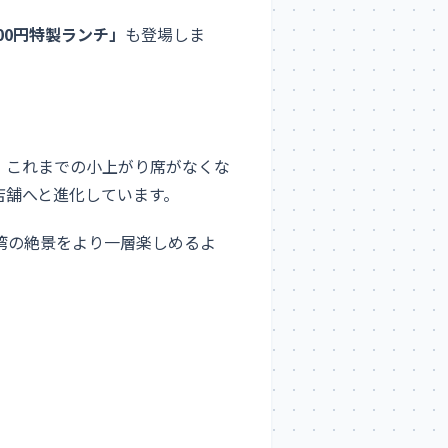
000円特製ランチ」
も登場しま
。これまでの小上がり席がなくな
店舗へと進化しています。
湾の絶景をより一層楽しめるよ