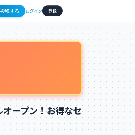
投稿
する
ログイン
登録
ルオープン！お得なセ