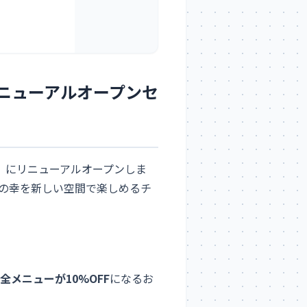
ニューアルオープンセ
月）にリニューアルオープンしま
の幸を新しい空間で楽しめるチ
全メニューが10%OFF
になるお