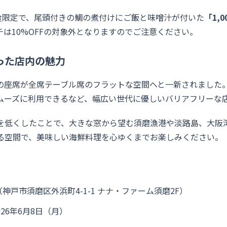
0食限定で、尾頭付きの鯛の煮付けにご飯と味噌汁が付いた
「1,
は10%OFFの対象外となりますのでご注意ください。
った店内の魅力
の座席が全席テーブル席のフラットな空間へと一新されました
ムーズに利用できるなど、幅広い世代に優しいバリアフリーな
れを低くしたことで、大きな窓から望む須磨漁港や淡路島、大阪
る空間で、美味しい海鮮料理を心ゆくまでお楽しみください。
神戸市須磨区外浜町4-1-1 ナナ・ファーム須磨2F）
026年6月8日（月）