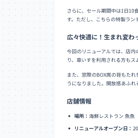
さらに、セール期間中は1日1
す。ただし、こちらの特製ランチ
広々快適に！生まれ変わ
今回のリニューアルでは、店内
り、車いすを利用される方もス
また、窓際のBOX席の背もた
うになりました。開放感あふれ
店舗情報
場所：
海鮮レストラン 魚魚（
リニューアルオープン日：
2