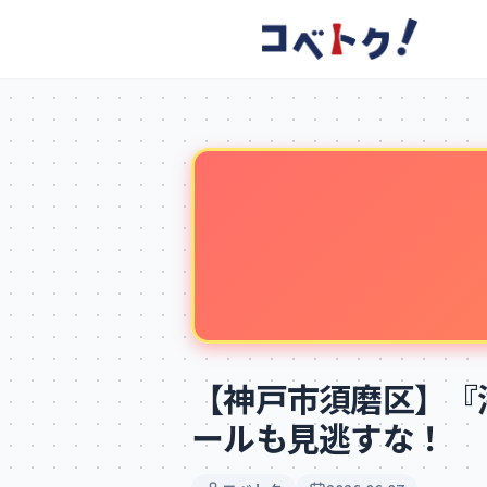
コメント
コメントを投稿するにはログインが必要です
新規登録
ログイン
【神戸市須磨区】『
ールも見逃すな！