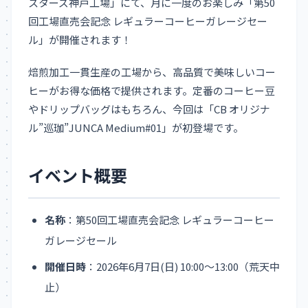
スターズ神戸工場」にて、月に一度のお楽しみ「第50
回工場直売会記念 レギュラーコーヒーガレージセー
ル」が開催されます！
焙煎加工一貫生産の工場から、高品質で美味しいコー
ヒーがお得な価格で提供されます。定番のコーヒー豆
やドリップバッグはもちろん、今回は「CB オリジナ
ル”巡珈”JUNCA Medium#01」が初登場です。
イベント概要
名称
：第50回工場直売会記念 レギュラーコーヒー
ガレージセール
開催日時
：2026年6月7日(日) 10:00～13:00（荒天中
止）