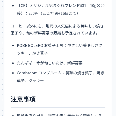
【CB】オリジナル気まぐれブレンド#31（10g×20
袋）：750円（2027年9月16日まで）
コーヒー以外にも、地元の人気店による美味しい焼き
菓子や、旬の新鮮野菜の販売も予定されています。
KOBE BOLERO お菓子工房：やさしい美味しさク
ッキー、焼き菓子
たんぽぽ：今が旬しいたけ、新鮮野菜
Combroom コンブルーム：笑顔の焼き菓子、焼き
菓子、クッキー
注意事項
協賛出店や出品、販売内容は予告なく変更になる