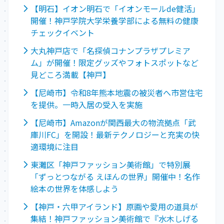
【明石】イオン明石で「イオンモールde健活」
開催！神戸学院大学栄養学部による無料の健康
チェックイベント
大丸神戸店で「名探偵コナンプラザプレミア
ム」が開催！限定グッズやフォトスポットなど
見どころ満載【神戸】
【尼崎市】令和8年熊本地震の被災者へ市営住宅
を提供。一時入居の受入を実施
【尼崎市】Amazonが関西最大の物流拠点「武
庫川FC」を開設！最新テクノロジーと充実の快
適環境に注目
東灘区「神戸ファッション美術館」で特別展
「ずっとつながる えほんの世界」開催中！名作
絵本の世界を体感しよう
【神戸・六甲アイランド】原画や愛用の道具が
集結！神戸ファッション美術館で『水木しげる