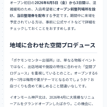
オープン初日の
2026年6月5日（金）から3日間
は、混
雑緩和のため、入店希望者に
オープン前整列場所を設
け、当日整理券を配布
する予定です。期間中に来場を
予定されている方は、事前に公式サイトなどで詳細を
チェックしておくことをおすすめします。
地域に合わせた空間プロデュース
「ポケモンセンター出張所」は、単なる物販イベント
ではなく、出店地域や施設の特性に合わせた「空間プ
ロデュース」を重視しているとのこと。オープンする6
月～7月は梅雨や夏がテーマとなるのでしょうか？お
店づくりも含めて楽しめること間違いなしです。
イオンモール神戸北は、2026年4月に大規模なリニュ
ーアルをグランドオープンしたばかり。この機会に、