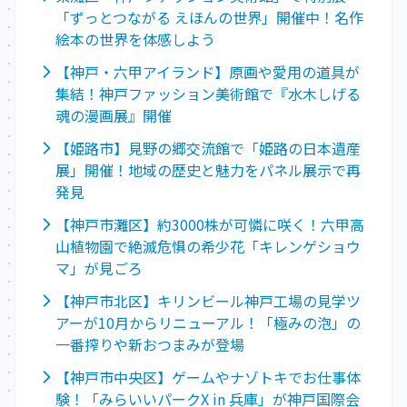
「ずっとつながる えほんの世界」開催中！名作
絵本の世界を体感しよう
【神戸・六甲アイランド】原画や愛用の道具が
集結！神戸ファッション美術館で『水木しげる
魂の漫画展』開催
【姫路市】見野の郷交流館で「姫路の日本遺産
展」開催！地域の歴史と魅力をパネル展示で再
発見
【神戸市灘区】約3000株が可憐に咲く！六甲高
山植物園で絶滅危惧の希少花「キレンゲショウ
マ」が見ごろ
【神戸市北区】キリンビール神戸工場の見学ツ
アーが10月からリニューアル！「極みの泡」の
一番搾りや新おつまみが登場
【神戸市中央区】ゲームやナゾトキでお仕事体
験！「みらいいパークX in 兵庫」が神戸国際会