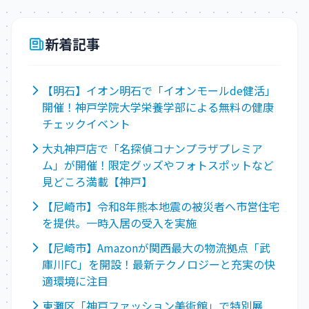
新着記事
【明石】イオン明石で「イオンモールde健活」
開催！神戸学院大学栄養学部による無料の健康
チェックイベント
大丸神戸店で「名探偵コナンプラザプレミア
ム」が開催！限定グッズやフォトスポットなど
見どころ満載【神戸】
【尼崎市】令和8年熊本地震の被災者へ市営住宅
を提供。一時入居の受入を実施
【尼崎市】Amazonが関西最大の物流拠点「武
庫川FC」を開設！最新テクノロジーと充実の快
適環境に注目
東灘区「神戸ファッション美術館」で特別展