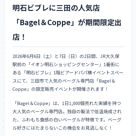
明石ビブレに三田の人気店
「Bagel＆Coppe」が期間限定出
店！
2026年6月6日（土）と7日（日）の2日間、JR大久保
駅前の「イオン明石ショッピングセンター」1番街に
ある「明石ビブレ」1階ビアードパパ横イベントスペー
スにて、三田市で人気のベーグル専門店「Bagel＆
Coppe」の限定販売イベントが開催されます！
「Bagel＆Coppe」は、1日1,000個売れた実績を持つ
大人気のベーグル専門店。独自の製法で低温焼成され
た、ふわもち食感の白いベーグルが特徴です。ベーグ
ル好きにはたまらないこの機会をお見逃しなく！