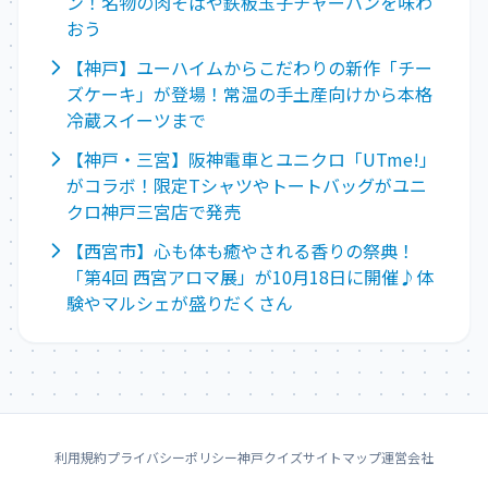
ン！名物の肉そばや鉄板玉子チャーハンを味わ
おう
【神戸】ユーハイムからこだわりの新作「チー
ズケーキ」が登場！常温の手土産向けから本格
冷蔵スイーツまで
【神戸・三宮】阪神電車とユニクロ「UTme!」
がコラボ！限定Tシャツやトートバッグがユニ
クロ神戸三宮店で発売
【西宮市】心も体も癒やされる香りの祭典！
「第4回 西宮アロマ展」が10月18日に開催♪体
験やマルシェが盛りだくさん
利用規約
プライバシーポリシー
神戸クイズ
サイトマップ
運営会社