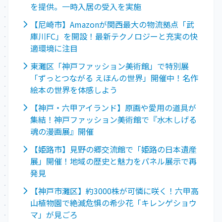
を提供。一時入居の受入を実施
【尼崎市】Amazonが関西最大の物流拠点「武
庫川FC」を開設！最新テクノロジーと充実の快
適環境に注目
東灘区「神戸ファッション美術館」で特別展
「ずっとつながる えほんの世界」開催中！名作
絵本の世界を体感しよう
【神戸・六甲アイランド】原画や愛用の道具が
集結！神戸ファッション美術館で『水木しげる
魂の漫画展』開催
【姫路市】見野の郷交流館で「姫路の日本遺産
展」開催！地域の歴史と魅力をパネル展示で再
発見
【神戸市灘区】約3000株が可憐に咲く！六甲高
山植物園で絶滅危惧の希少花「キレンゲショウ
マ」が見ごろ