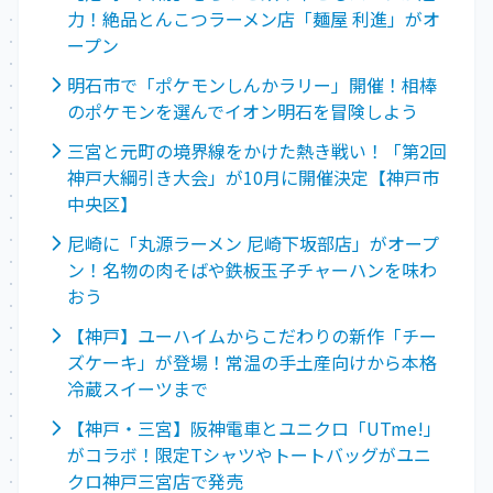
力！絶品とんこつラーメン店「麺屋 利進」がオ
ープン
明石市で「ポケモンしんかラリー」開催！相棒
のポケモンを選んでイオン明石を冒険しよう
三宮と元町の境界線をかけた熱き戦い！「第2回
神戸大綱引き大会」が10月に開催決定【神戸市
中央区】
尼崎に「丸源ラーメン 尼崎下坂部店」がオープ
ン！名物の肉そばや鉄板玉子チャーハンを味わ
おう
【神戸】ユーハイムからこだわりの新作「チー
ズケーキ」が登場！常温の手土産向けから本格
冷蔵スイーツまで
【神戸・三宮】阪神電車とユニクロ「UTme!」
がコラボ！限定Tシャツやトートバッグがユニ
クロ神戸三宮店で発売