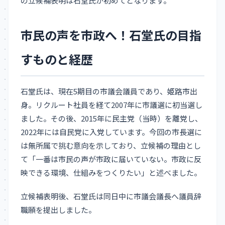
の立候補表明は石堂氏が初めてとなります。
市民の声を市政へ！石堂氏の目指
すものと経歴
石堂氏は、現在5期目の市議会議員であり、姫路市出
身。リクルート社員を経て2007年に市議選に初当選し
ました。その後、2015年に民主党（当時）を離党し、
2022年には自民党に入党しています。今回の市長選に
は無所属で挑む意向を示しており、立候補の理由とし
て「一番は市民の声が市政に届いていない。市政に反
映できる環境、仕組みをつくりたい」と述べました。
立候補表明後、石堂氏は同日中に市議会議長へ議員辞
職願を提出しました。