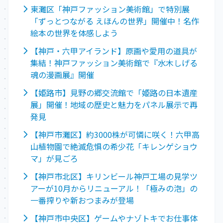
東灘区「神戸ファッション美術館」で特別展
「ずっとつながる えほんの世界」開催中！名作
絵本の世界を体感しよう
【神戸・六甲アイランド】原画や愛用の道具が
集結！神戸ファッション美術館で『水木しげる
魂の漫画展』開催
【姫路市】見野の郷交流館で「姫路の日本遺産
展」開催！地域の歴史と魅力をパネル展示で再
発見
【神戸市灘区】約3000株が可憐に咲く！六甲高
山植物園で絶滅危惧の希少花「キレンゲショウ
マ」が見ごろ
【神戸市北区】キリンビール神戸工場の見学ツ
アーが10月からリニューアル！「極みの泡」の
一番搾りや新おつまみが登場
【神戸市中央区】ゲームやナゾトキでお仕事体