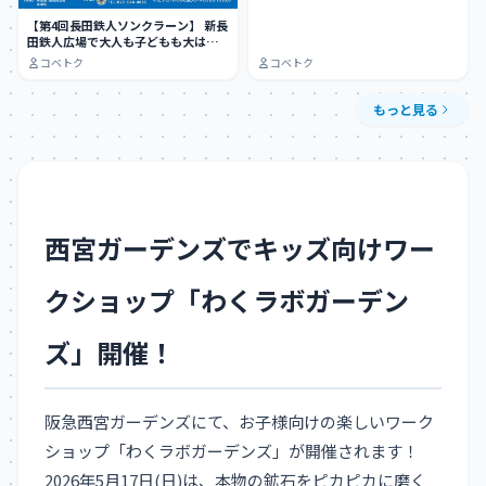
【第4回長田鉄人ソンクラーン】 新長
田鉄人広場で大人も子どもも大はし
ゃぎできる…
コベトク
コベトク
もっと見る
西宮ガーデンズでキッズ向けワー
クショップ「わくラボガーデン
ズ」開催！
阪急西宮ガーデンズにて、お子様向けの楽しいワーク
ショップ「わくラボガーデンズ」が開催されます！
2026年5月17日(日)は、本物の鉱石をピカピカに磨く