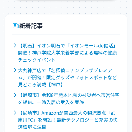
新着記事
【明石】イオン明石で「イオンモールde健活」
開催！神戸学院大学栄養学部による無料の健康
チェックイベント
大丸神戸店で「名探偵コナンプラザプレミア
ム」が開催！限定グッズやフォトスポットなど
見どころ満載【神戸】
【尼崎市】令和8年熊本地震の被災者へ市営住宅
を提供。一時入居の受入を実施
【尼崎市】Amazonが関西最大の物流拠点「武
庫川FC」を開設！最新テクノロジーと充実の快
適環境に注目