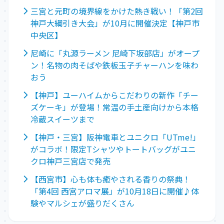
三宮と元町の境界線をかけた熱き戦い！「第2回
神戸大綱引き大会」が10月に開催決定【神戸市
中央区】
尼崎に「丸源ラーメン 尼崎下坂部店」がオープ
ン！名物の肉そばや鉄板玉子チャーハンを味わ
おう
【神戸】ユーハイムからこだわりの新作「チー
ズケーキ」が登場！常温の手土産向けから本格
冷蔵スイーツまで
【神戸・三宮】阪神電車とユニクロ「UTme!」
がコラボ！限定Tシャツやトートバッグがユニ
クロ神戸三宮店で発売
【西宮市】心も体も癒やされる香りの祭典！
「第4回 西宮アロマ展」が10月18日に開催♪体
験やマルシェが盛りだくさん