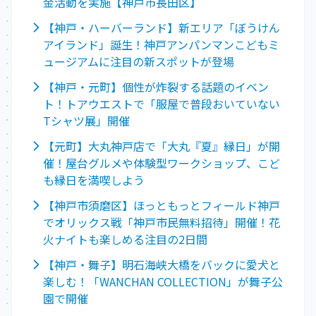
金活動を実施【神戸市長田区】
【神戸・ハーバーランド】新エリア「ぼうけん
アイランド」誕生！神戸アンパンマンこどもミ
ュージアムに注目の新スポットが登場
【神戸・元町】個性が炸裂する話題のイベン
ト！トアウエストで「服屋で普段おいていない
Tシャツ展」開催
【元町】大丸神戸店で「大丸『夏』縁日」が開
催！屋台グルメや体験型ワークショップ、こど
も縁日を満喫しよう
【神戸市須磨区】ほっともっとフィールド神戸
でオリックス戦「神戸市民無料招待」開催！花
火ナイトも楽しめる注目の2日間
【神戸・舞子】明石海峡大橋をバックに愛犬と
楽しむ！「WANCHAN COLLECTION」が舞子公
園で開催