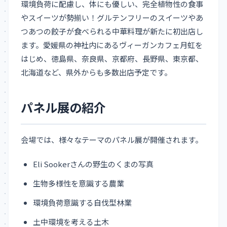
環境負荷に配慮し、体にも優しい、完全植物性の食事
やスイーツが勢揃い！グルテンフリーのスイーツやあ
つあつの餃子が食べられる中華料理が新たに初出店し
ます。愛媛県の神社内にあるヴィーガンカフェ月虹を
はじめ、徳島県、奈良県、京都府、長野県、東京都、
北海道など、県外からも多数出店予定です。
パネル展の紹介
会場では、様々なテーマのパネル展が開催されます。
Eli Sookerさんの野生のくまの写真
生物多様性を意識する農業
環境負荷意識する自伐型林業
土中環境を考える土木