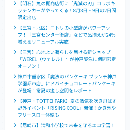
【明石】魚の棚商店街に「鬼滅の刃」コラボキ
ッチンカーがやってくる！8月8日・9日の2日間
限定出店
【三宮・北区】ニトリの小型店がパワーアッ
プ！「三宮センター街店」などで品揃えが24％
増えるリニューアル実施
【三宮】心地よい暮らしを届ける新ショップ
『WEREL（ウェレル）』が神戸阪急に期間限定
オープン！
神戸市垂水区『魔法のパンケーキ ブランチ神戸
学園都市店』にドバイチョコレートパンケーキ
が登場！常夏の癒し空間をレポート
【神戸・TOTTEI PARK】夏の熱気を吹き飛ばす
野外イベント「RISING COOL」開催！かき氷や
フリースロー体験も
【尼崎市】清和小学校で未来を守るエコ学習！