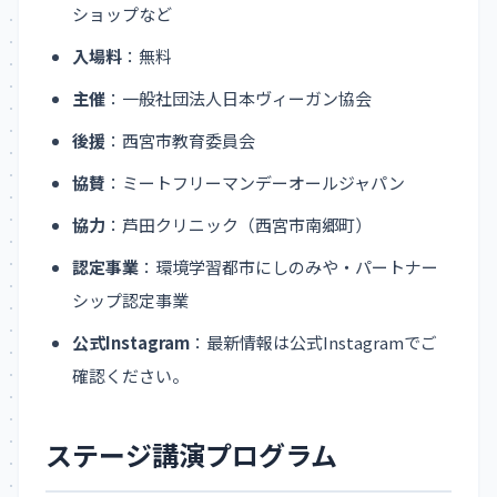
ショップなど
入場料
：無料
主催
：一般社団法人日本ヴィーガン協会
後援
：西宮市教育委員会
協賛
：ミートフリーマンデーオールジャパン
協力
：芦田クリニック（西宮市南郷町）
認定事業
：環境学習都市にしのみや・パートナー
シップ認定事業
公式Instagram
：最新情報は公式Instagramでご
確認ください。
ステージ講演プログラム