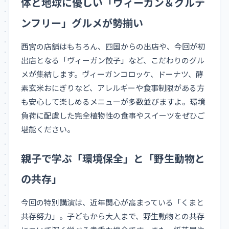
体と地球に優しい「ヴィーガン＆グルテ
ンフリー」グルメが勢揃い
西宮の店舗はもちろん、四国からの出店や、今回が初
出店となる「ヴィーガン餃子」など、こだわりのグル
メが集結します。ヴィーガンコロッケ、ドーナツ、酵
素玄米おにぎりなど、アレルギーや食事制限がある方
も安心して楽しめるメニューが多数並びますよ。環境
負荷に配慮した完全植物性の食事やスイーツをぜひご
堪能ください。
親子で学ぶ「環境保全」と「野生動物と
の共存」
今回の特別講演は、近年関心が高まっている「くまと
共存努力」。子どもから大人まで、野生動物との共存