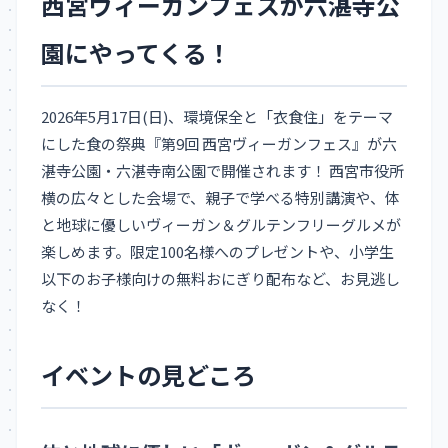
西宮ヴィーガンフェスが六湛寺公
園にやってくる！
2026年5月17日(日)、環境保全と「衣食住」をテーマ
にした食の祭典『第9回 西宮ヴィーガンフェス』が六
湛寺公園・六湛寺南公園で開催されます！ 西宮市役所
横の広々とした会場で、親子で学べる特別講演や、体
と地球に優しいヴィーガン＆グルテンフリーグルメが
楽しめます。限定100名様へのプレゼントや、小学生
以下のお子様向けの無料おにぎり配布など、お見逃し
なく！
イベントの見どころ