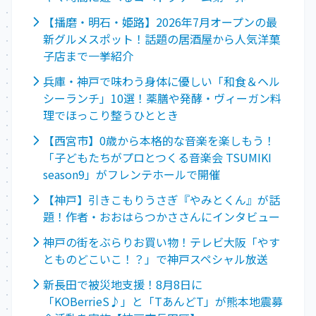
【播磨・明石・姫路】2026年7月オープンの最
新グルメスポット！話題の居酒屋から人気洋菓
子店まで一挙紹介
兵庫・神戸で味わう身体に優しい「和食＆ヘル
シーランチ」10選！薬膳や発酵・ヴィーガン料
理でほっこり整うひととき
【西宮市】0歳から本格的な音楽を楽しもう！
「子どもたちがプロとつくる音楽会 TSUMIKI
season9」がフレンテホールで開催
【神戸】引きこもりうさぎ『やみとくん』が話
題！作者・おおはらつかささんにインタビュー
神戸の街をぶらりお買い物！テレビ大阪「やす
とものどこいこ！？」で神戸スペシャル放送
新長田で被災地支援！8月8日に
「KOBerrieS♪」と「TあんどT」が熊本地震募