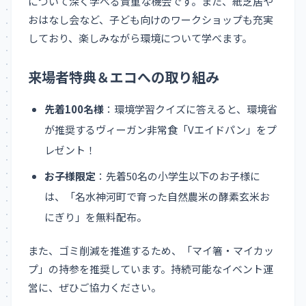
について深く学べる貴重な機会です。また、紙芝居や
おはなし会など、子ども向けのワークショップも充実
しており、楽しみながら環境について学べます。
来場者特典＆エコへの取り組み
先着100名様
：環境学習クイズに答えると、環境省
が推奨するヴィーガン非常食「Vエイドパン」をプ
レゼント！
お子様限定
：先着50名の小学生以下のお子様に
は、「名水神河町で育った自然農米の酵素玄米お
にぎり」を無料配布。
また、ゴミ削減を推進するため、「マイ箸・マイカッ
プ」の持参を推奨しています。持続可能なイベント運
営に、ぜひご協力ください。