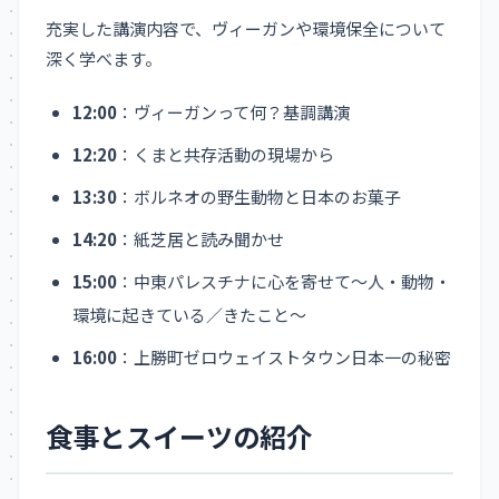
充実した講演内容で、ヴィーガンや環境保全について
深く学べます。
12:00
：ヴィーガンって何？基調講演
12:20
：くまと共存活動の現場から
13:30
：ボルネオの野生動物と日本のお菓子
14:20
：紙芝居と読み聞かせ
15:00
：中東パレスチナに心を寄せて～人・動物・
環境に起きている／きたこと～
16:00
：上勝町ゼロウェイストタウン日本一の秘密
食事とスイーツの紹介