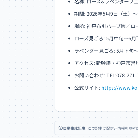
名称: ローズ&ラベンダーフェ
期間: 2026年5月9日（土）
場所: 神戸布引ハーブ園／ロ
ローズ見ごろ: 5月中旬～6月
ラベンダー見ごろ: 5月下旬
アクセス: 新幹線・神戸市
お問い合わせ: TEL:078-271-
公式サイト:
https://www.k
自動生成記事:
この記事は配信元情報を参考