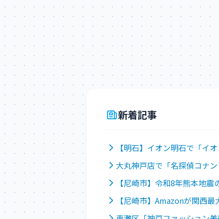
新着記事
【明石】イオン明石で「イオ
大丸神戸店で「名探偵コナン
【尼崎市】令和8年熊本地震
【尼崎市】Amazonが関西
東灘区「神戸ファッション美