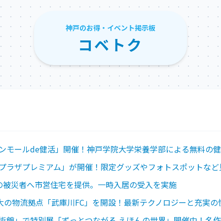
神戸のお得・イベント掲示板
コベトク
ンモールde健活」開催！神戸学院大学栄養学部による無料の
プラザプレミアム」が開催！限定グッズやフォトスポットなど
の被災者へ市営住宅を提供。一時入居の受入を実施
最大の物流拠点「武庫川FC」を開設！最新テクノロジーと充実
術館」で特別展「ずっとつながる えほんの世界」開催中！名