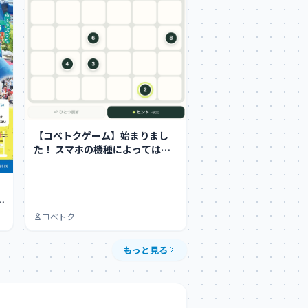
【コベトクゲーム】始まりまし
た！ スマホの機種によってはち
ょっとやりにくい…
】
も
コベトク
もっと見る