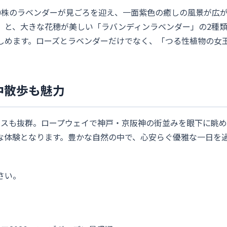
00株のラベンダーが見ごろを迎え、一面紫色の癒しの風景が広
」と、大きな花穂が美しい「ラバンディンラベンダー」の2種
しめます。ローズとラベンダーだけでなく、「つる性植物の女
中散歩も魅力
セスも抜群。ロープウェイで神戸・京阪神の街並みを眼下に眺め
な体験となります。豊かな自然の中で、心安らぐ優雅な一日を
さい。