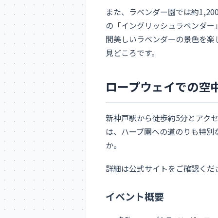
また、ラベンダー園では約1,2
の「イングリッシュラベンダー
間美しいラベンダーの景色を楽
見どころです。
ロープウェイでの空
新神戸駅から徒歩約5分とアク
は、ハーブ園への道のりも特別
か。
詳細は公式サイトをご確認くだ
イベント概要