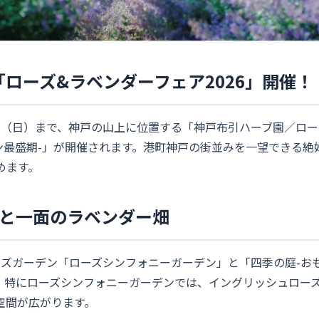
ローズ&ラベンダーフェア2026」開催！
月5日（日）まで、神戸の山上に位置する「神戸布引ハーブ園／ロ
ーデン最盛期-」が開催されます。港町神戸の街並みを一望できる
めます。
ンと一面のラベンダー畑
ズガーデン「ローズシンフォニーガーデン」と「四季の庭-おも
。特にローズシンフォニーガーデンでは、イングリッシュロー
空間が広がります。