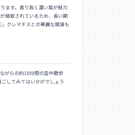
がります。香り高く濃い紫が魅力
類が植栽されているため、長い期
王」クレマチスとの華麗な競演も
ながらの約10分間の空中散歩
過ごしてみてはいかがでしょう