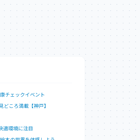
健康チェックイベント
見どころ満載【神戸】
の快適環境に注目
作絵本の世界を体感しよう