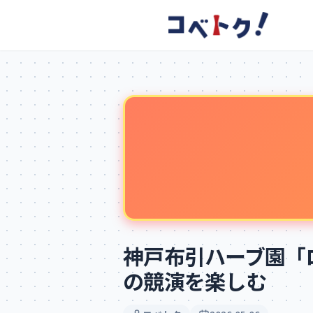
コメント
コメントを投稿するにはログインが必要です
新規登録
ログイン
神戸布引ハーブ園「
の競演を楽しむ