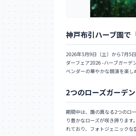
神戸布引ハーブ園で「
2026年5月9日（土）から7
ダーフェア2026 -ハーブガ
ベンダーの華やかな競演を楽し
2つのローズガーデ
期間中は、趣の異なる2つのロー
り豊かなローズが咲き誇ります
れており、フォトジェニックな