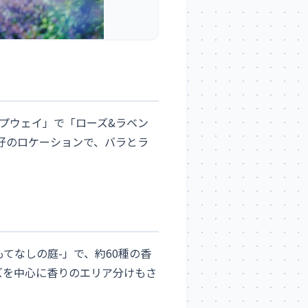
ープウェイ」で「ローズ&ラベン
絶好のロケーションで、バラとラ
てなしの庭-」で、約60種の香
ズを中心に香りのエリア分けもさ