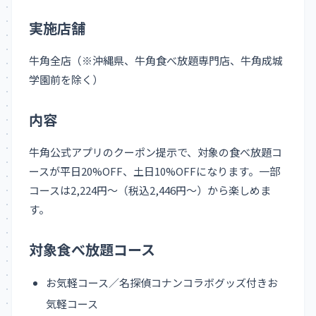
実施店舗
牛角全店（※沖縄県、牛角食べ放題専門店、牛角成城
学園前を除く）
内容
牛角公式アプリのクーポン提示で、対象の食べ放題コ
ースが平日20%OFF、土日10%OFFになります。一部
コースは2,224円〜（税込2,446円〜）から楽しめま
す。
対象食べ放題コース
お気軽コース／名探偵コナンコラボグッズ付きお
気軽コース