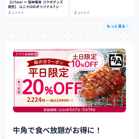
【UTme! × 阪神電車 コラボグッズ
発売】 ユニクロのオリジナルTシャ
ツ作…
コベトク
コベトク
もっと見る
牛角で食べ放題がお得に！