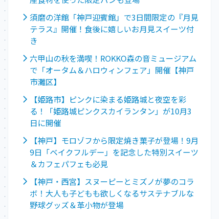
須磨の洋館「神戸迎賓館」で3日間限定の『月見
テラス』開催！食後に嬉しいお月見スイーツ付
き
六甲山の秋を満喫！ROKKO森の音ミュージアム
で「オータム＆ハロウィンフェア」開催【神戸
市灘区】
【姫路市】ピンクに染まる姫路城と夜空を彩
る！「姫路城ピンクスカイランタン」が10月3
日に開催
【神戸】モロゾフから限定焼き菓子が登場！9月
9日「ベイクフルデー」を記念した特別スイーツ
＆カフェパフェも必見
【神戸・西宮】スヌーピーとミズノが夢のコラ
ボ！大人も子どもも欲しくなるサステナブルな
野球グッズ＆革小物が登場