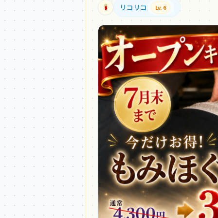
リコリコ
Lv. 6