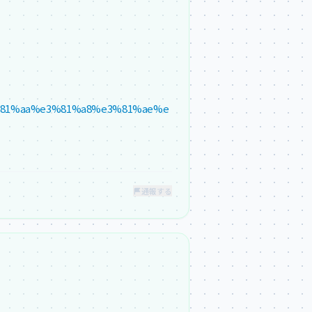
e3%81%aa%e3%81%a8%e3%81%ae%e
通報する