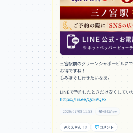
三宮駅前のグリーンシャポービルにでき
お得ですね！

もみほぐし行きたいなあ。

https://lin.ee/QcEVQPx
2026/07/08 11:53
4841
View
🎉
ええやん！
3
コメント