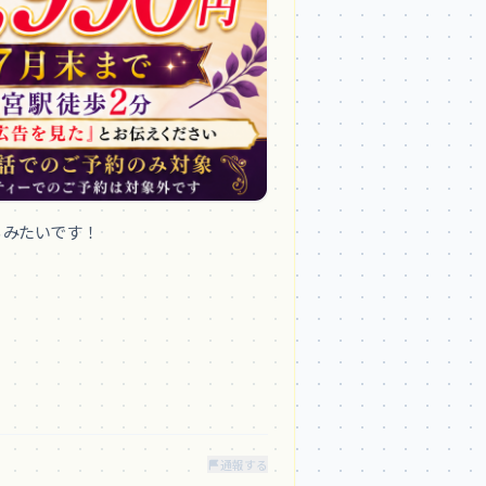
みたいです！

通報する