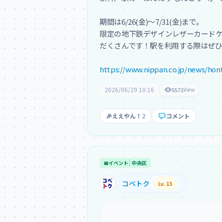
期間は6/26(金)〜7/31(金)まで。

限定の地下鉄デザインレザーカードケ
だくさんです！駅を利用する際はぜひ
https://www.nippan.co.jp/news/hon
2026/06/29 10:16
5571
View
🎉
ええやん！
2
コメント
📅
イベント
中央区
コベトク
Lv. 13