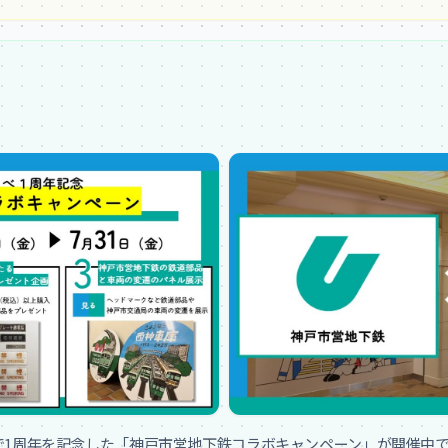
で1周年を記念した「神戸市営地下鉄コラボキャンペーン」が開催中で