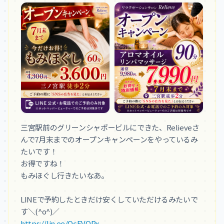
三宮駅前のグリーンシャポービルにできた、Relieveさ
んで7月末までのオープンキャンペーンをやっているみ
たいです！

お得ですね！

もみほぐし行きたいなあ。

LINEで予約したときだけ安くしていただけるみたいで
https://lin.ee/QcEVQPx