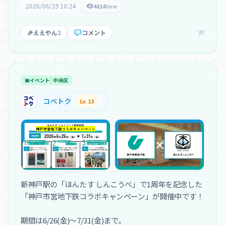
2026/06/29 10:24
4814
View
🎉
ええやん
2
コメント
📅
イベント
中央区
コベトク
Lv. 13
新神戸駅の「ほんたす しんこうべ」で1周年を記念した
「神戸市営地下鉄コラボキャンペーン」が開催中です！

期間は6/26(金)〜7/31(金)まで。
