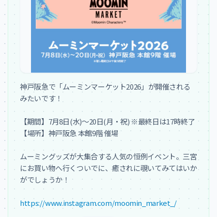
神戸阪急で「ムーミンマーケット2026」が開催される
みたいです！

【期間】7月8日(水)～20日(月・祝) ※最終日は17時終了

【場所】神戸阪急 本館9階 催場

ムーミングッズが大集合する人気の恒例イベント。三宮
にお買い物へ行くついでに、癒されに覗いてみてはいか
がでしょうか！

https://www.instagram.com/moomin_market_/