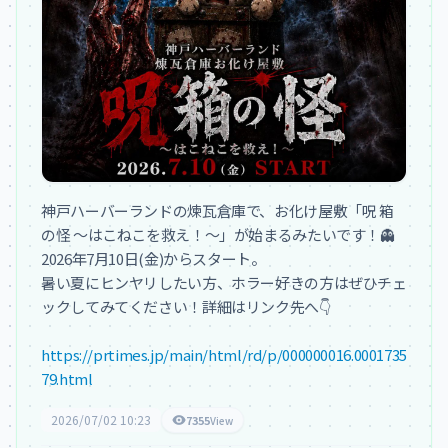
神戸ハーバーランドの煉瓦倉庫で、お化け屋敷「呪 箱
の怪 〜はこねこを救え！〜」が始まるみたいです！👻

2026年7月10日(金)からスタート。

暑い夏にヒンヤリしたい方、ホラー好きの方はぜひチェ
ックしてみてください！詳細はリンク先へ👇

https://prtimes.jp/main/html/rd/p/000000016.0001735
79.html
2026/07/02 10:23
7355
View