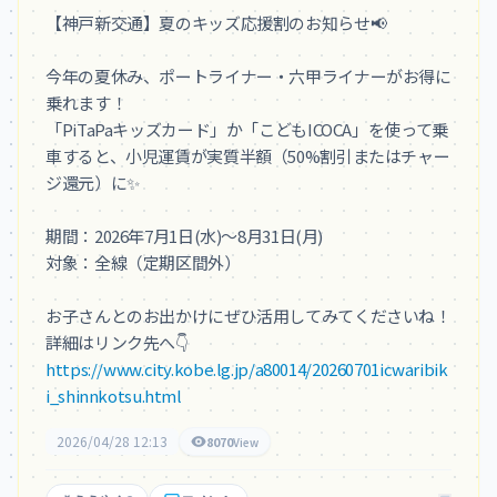
【神戸新交通】夏のキッズ応援割のお知らせ📢

今年の夏休み、ポートライナー・六甲ライナーがお得に
乗れます！

「PiTaPaキッズカード」か「こどもICOCA」を使って乗
車すると、小児運賃が実質半額（50%割引またはチャー
ジ還元）に✨

期間：2026年7月1日(水)〜8月31日(月)

対象：全線（定期区間外）

お子さんとのお出かけにぜひ活用してみてくださいね！
https://www.city.kobe.lg.jp/a80014/20260701icwaribik
i_shinnkotsu.html
2026/04/28 12:13
8070
View