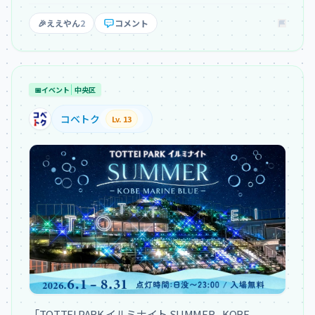
🎉
ええやん
2
コメント
📅
イベント
中央区
コベトク
Lv. 13
「TOTTEI PARK イルミナイト SUMMER - KOBE 