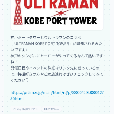
神戸ポートタワーとウルトラマンのコラボ
「ULTRAMAN KOBE PORT TOWER」が開催されるみた
いです🗼✨

神戸のシンボルにヒーローがやってくるなんて熱いです
ね！

開催日程やイベントの詳細はリンク先に載っているの
で、特撮好きの方やご家族連れはぜひチェックしてみて
ください👇

https://prtimes.jp/main/html/rd/p/000004296.0000127
59.html
2026/06/09 09:38
6132
View