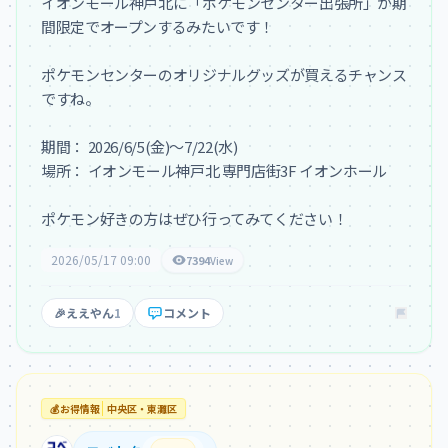
イオンモール神戸北に「ポケモンセンター出張所」が期
間限定でオープンするみたいです！

ポケモンセンターのオリジナルグッズが買えるチャンス
ですね。

期間： 2026/6/5(金)～7/22(水)

場所： イオンモール神戸北 専門店街3F イオンホール

ポケモン好きの方はぜひ行ってみてください！
2026/05/17 09:00
7394
View
🎉
ええやん
1
コメント
💰
お得情報
中央区・東灘区