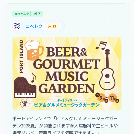
📅
イベント
中央区
コベトク
Lv. 13
ポートアイランドで「ビア＆グルメ ミュージックガー
デン2026夏」が開催されます🍻入場無料で生ビールや
地元グルメ、音楽ライブを満喫できますよ✨
