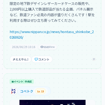
限定の地下鉄デザインレザーカードケースの販売や、
2,000円以上購入で鉄道部品が当たる企画、パネル展示
など、鉄道ファン必見の内容が盛りだくさんです！駅を
利用する際はぜひ立ち寄ってみてください。

https://www.nippan.co.jp/news/hontasu_shinkobe_2
0260626/
2026/06/29 10:16
5583
View
🎉
ええやん
2
コメント
📅
イベント
中央区
コベトク
Lv. 13