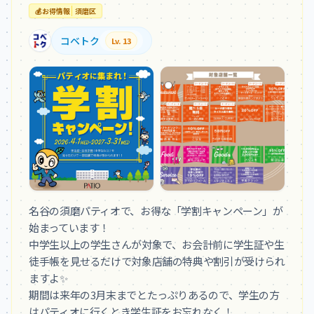
💰
お得情報
須磨区
コベトク
Lv. 13
名谷の須磨パティオで、お得な「学割キャンペーン」が
始まっています！

中学生以上の学生さんが対象で、お会計前に学生証や生
徒手帳を見せるだけで対象店舗の特典や割引が受けられ
ますよ✨

期間は来年の3月末までとたっぷりあるので、学生の方
はパティオに行くとき学生証をお忘れなく！
