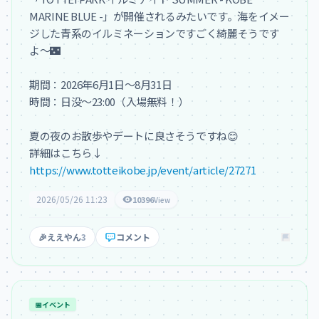
MARINE BLUE -」が開催されるみたいです。海をイメー
ジした青系のイルミネーションですごく綺麗そうです
よ〜🌃

期間：2026年6月1日〜8月31日

時間：日没〜23:00（入場無料！）

夏の夜のお散歩やデートに良さそうですね😊

https://www.totteikobe.jp/event/article/27271
2026/05/26 11:23
10396
View
🎉
ええやん
3
コメント
📅
イベント