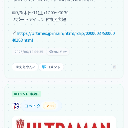
📅7/9(木)～11(土) 17:00～20:30

📍ポートアイランド市民広場

🔗 
https://prtimes.jp/main/html/rd/p/000000379.0000
40183.html
2026/06/19 09:35
2026
View
🎉
ええやん
2
コメント
📅
イベント
中央区
コベトク
Lv. 13