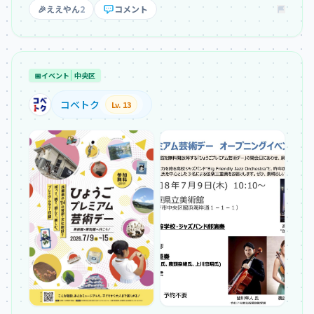
🎉
ええやん
2
コメント
📅
イベント
中央区
コベトク
Lv. 13