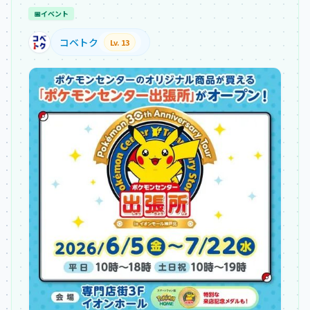
📅
イベント
コベトク
Lv. 13