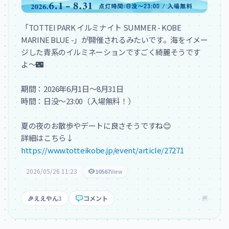
「TOTTEI PARK イルミナイト SUMMER - KOBE 
MARINE BLUE -」が開催されるみたいです。海をイメー
ジした青系のイルミネーションですごく綺麗そうです
よ〜🌃

期間：2026年6月1日〜8月31日

時間：日没〜23:00（入場無料！）

夏の夜のお散歩やデートに良さそうですね😊

https://www.totteikobe.jp/event/article/27271
2026/05/26 11:23
10567
View
🎉
ええやん
3
コメント