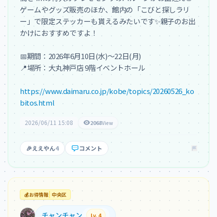
ゲームやグッズ販売のほか、館内の「こびと探しラリ
ー」で限定ステッカーも貰えるみたいです✨親子のお出
かけにおすすめですよ！

📅期間：2026年6月10日(水)〜22日(月)

📍場所：大丸神戸店 9階イベントホール

https://www.daimaru.co.jp/kobe/topics/20260526_ko
bitos.html
2026/06/11 15:08
2068
View
🎉
ええやん
4
コメント
💰
お得情報
中央区
チャンチャン
Lv. 4