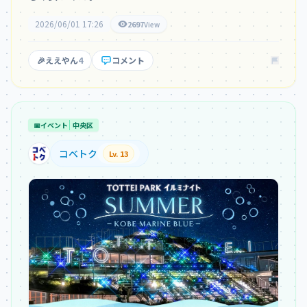
2026/06/01 17:26
2697
View
🎉
ええやん
4
コメント
📅
イベント
中央区
コベトク
Lv. 13