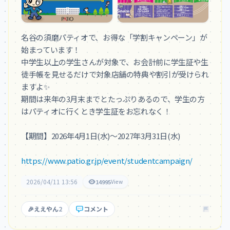
名谷の須磨パティオで、お得な「学割キャンペーン」が
始まっています！

中学生以上の学生さんが対象で、お会計前に学生証や生
徒手帳を見せるだけで対象店舗の特典や割引が受けられ
ますよ✨

期間は来年の3月末までとたっぷりあるので、学生の方
はパティオに行くとき学生証をお忘れなく！

【期間】2026年4月1日(水)～2027年3月31日(水)

https://www.patio.gr.jp/event/studentcampaign/
2026/04/11 13:56
14995
View
🎉
ええやん
2
コメント