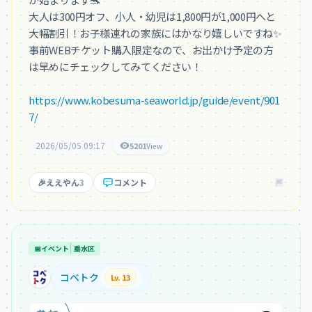
大人は300円オフ、小人・幼児は1,800円が1,000円へと
大幅割引！お子様連れの家族にはかなり嬉しいですね✨

事前WEBチケット購入限定なので、お出かけ予定の方
は早めにチェックしてみてください！

https://www.kobesuma-seaworld.jp/guide/event/901
7/
2026/05/05 09:17
5201
View
🎉
ええやん
3
コメント
📅
イベント
垂水区
コベトク
Lv. 13