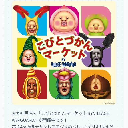
大丸神戸店で『こびとづかんマーケット BY VILLAGE 
VANGUARD』が開催中です！

高さ4mの特大カクレモモジリのバルーンがお出迎え🍑