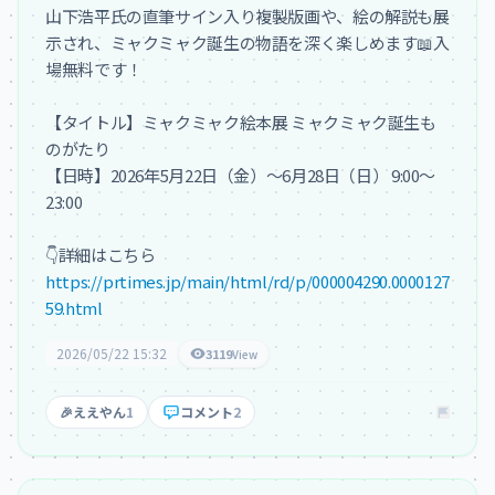
山下浩平氏の直筆サイン入り複製版画や、絵の解説も展
示され、ミャクミャク誕生の物語を深く楽しめます📖入
場無料です！

【タイトル】ミャクミャク絵本展 ミャクミャク誕生も
のがたり

【日時】2026年5月22日（金）～6月28日（日） 9:00～
23:00

https://prtimes.jp/main/html/rd/p/000004290.0000127
59.html
2026/05/22 15:32
3119
View
🎉
ええやん
1
コメント
2