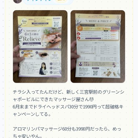
チラシ入ってたんだけど、新しく三宮駅前のグリーンシ
ャポービルにできたマッサージ屋さん💆

6月末までドライヘッドスパ30分で1990円って超破格キ
ャンペーンしてる。

アロマリンパマッサージ60分も3990円だったら、めっ
ちゃ安いやん。