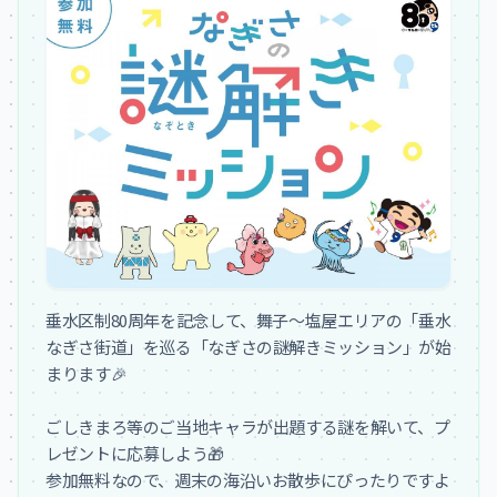
垂水区制80周年を記念して、舞子〜塩屋エリアの「垂水
なぎさ街道」を巡る「なぎさの謎解きミッション」が始
まります🎉

ごしきまろ等のご当地キャラが出題する謎を解いて、プ
レゼントに応募しよう🎁

参加無料なので、週末の海沿いお散歩にぴったりですよ