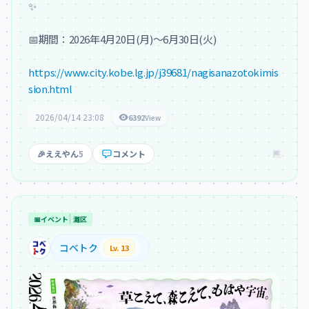
✨

📅期間：2026年4月20日(月)〜6月30日(火)

https://www.city.kobe.lg.jp/j39681/nagisanazotokimis
sion.html
2026/04/14 23:08
6392
View
🎉
ええやん
5
コメント
📅
イベント
灘区
コベトク
Lv. 13