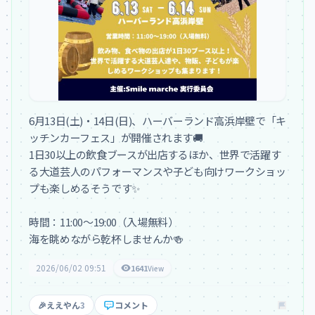
6月13日(土)・14日(日)、ハーバーランド高浜岸壁で「キ
ッチンカーフェス」が開催されます🚚

1日30以上の飲食ブースが出店するほか、世界で活躍す
る大道芸人のパフォーマンスや子ども向けワークショッ
プも楽しめるそうです✨

時間：11:00〜19:00（入場無料）

海を眺めながら乾杯しませんか🍻
2026/06/02 09:51
1641
View
🎉
ええやん
3
コメント