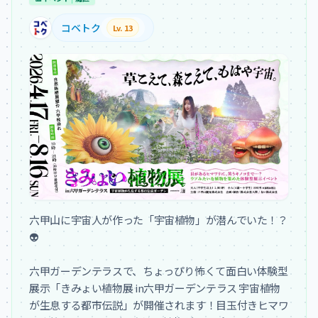
コベトク
Lv. 13
六甲山に宇宙人が作った「宇宙植物」が潜んでいた！？
👽

六甲ガーデンテラスで、ちょっぴり怖くて面白い体験型
展示「きみょい植物展 in六甲ガーデンテラス 宇宙植物
が生息する都市伝説」が開催されます！目玉付きヒマワ