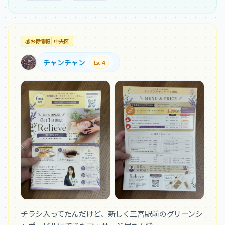
💰
お得情報
中央区
チャンチャン
Lv. 4
チラシ入ってたんだけど、新しく三宮駅前のグリーンシ