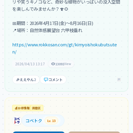
リや笑うキノコなど、奇妙な植物がいっぱいの没入空間
を楽しんでみませんか？🍄🌻

📅期間：2026年4月17日(金)～8月16日(日)

📍場所：自然体感展望台 六甲枝垂れ

https://www.rokkosan.com/gt/kimyoishokubutsute
n/
2026/04/13 13:17
13091
View
🎉
ええやん
2
コメント
💰
お得情報
須磨区
コベトク
Lv. 13