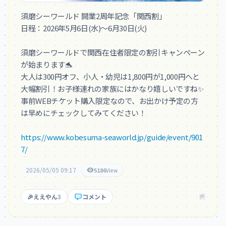
須磨シーワールド 開業2周年記念「関西割」

日程：2026年5月6日(水)～6月30日(火)

須磨シーワールドで関西在住者限定の割引キャンペーン
が始まります🐬

大人は300円オフ、小人・幼児は1,800円が1,000円へと
大幅割引！お子様連れの家族にはかなり嬉しいですね✨

事前WEBチケット購入限定なので、お出かけ予定の方
は早めにチェックしてみてください！

https://www.kobesuma-seaworld.jp/guide/event/901
7/
2026/05/05 09:17
5186
View
🎉
ええやん
3
コメント