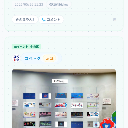
2026/05/26 11:23
10456
View
🎉
ええやん
3
コメント
📅
イベント
中央区
コベトク
Lv. 13