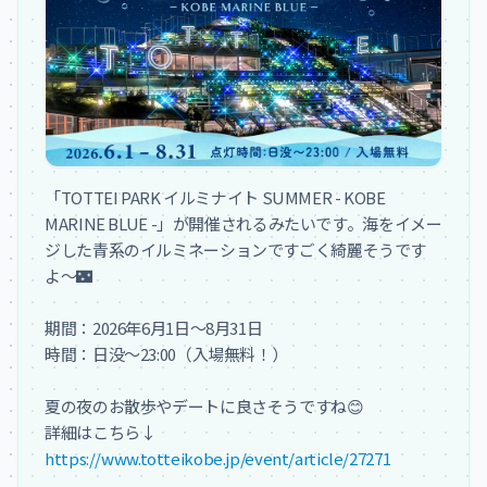
「TOTTEI PARK イルミナイト SUMMER - KOBE 
MARINE BLUE -」が開催されるみたいです。海をイメー
ジした青系のイルミネーションですごく綺麗そうです
よ〜🌃

期間：2026年6月1日〜8月31日

時間：日没〜23:00（入場無料！）

夏の夜のお散歩やデートに良さそうですね😊

https://www.totteikobe.jp/event/article/27271