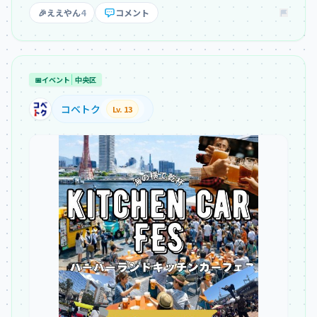
🎉
ええやん
4
コメント
📅
イベント
中央区
コベトク
Lv. 13