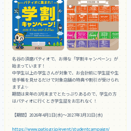
名谷の須磨パティオで、お得な「学割キャンペーン」が
始まっています！

中学生以上の学生さんが対象で、お会計前に学生証や生
徒手帳を見せるだけで対象店舗の特典や割引が受けられ
ますよ✨

期間は来年の3月末までとたっぷりあるので、学生の方
はパティオに行くとき学生証をお忘れなく！

【期間】2026年4月1日(水)～2027年3月31日(水)

https://www.patio.gr.jp/event/studentcampaign/