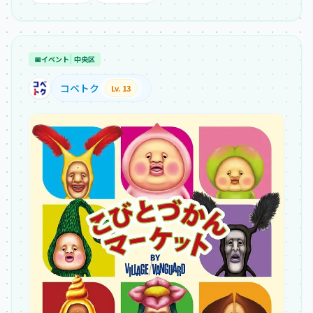
📅
イベント
中央区
コベトク
Lv. 13