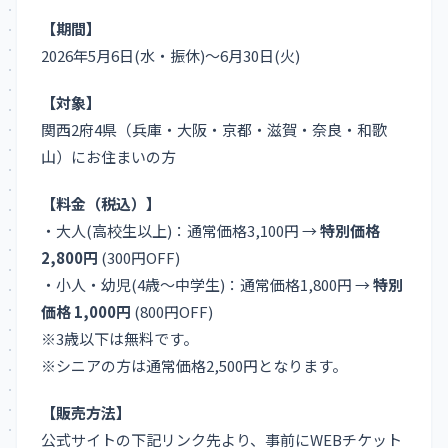
【期間】
2026年5月6日(水・振休)～6月30日(火)
【対象】
関西2府4県（兵庫・大阪・京都・滋賀・奈良・和歌
山）にお住まいの方
【料金（税込）】
・大人(高校生以上)：通常価格3,100円 →
特別価格
2,800円
(300円OFF)
・小人・幼児(4歳～中学生)：通常価格1,800円 →
特別
価格 1,000円
(800円OFF)
※3歳以下は無料です。
※シニアの方は通常価格2,500円となります。
【販売方法】
公式サイトの下記リンク先より、事前にWEBチケット