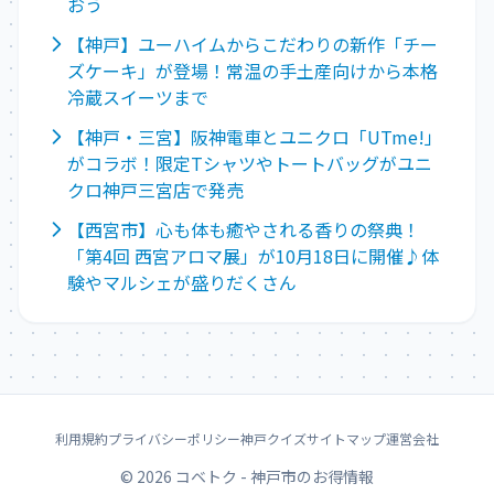
おう
【神戸】ユーハイムからこだわりの新作「チー
ズケーキ」が登場！常温の手土産向けから本格
冷蔵スイーツまで
【神戸・三宮】阪神電車とユニクロ「UTme!」
がコラボ！限定Tシャツやトートバッグがユニ
クロ神戸三宮店で発売
【西宮市】心も体も癒やされる香りの祭典！
「第4回 西宮アロマ展」が10月18日に開催♪体
験やマルシェが盛りだくさん
利用規約
プライバシーポリシー
神戸クイズ
サイトマップ
運営会社
© 2026 コベトク - 神戸市のお得情報