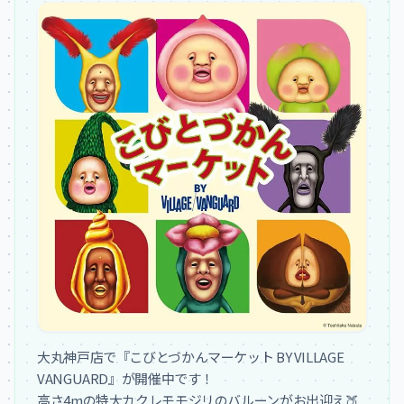
大丸神戸店で『こびとづかんマーケット BY VILLAGE 
VANGUARD』が開催中です！

高さ4mの特大カクレモモジリのバルーンがお出迎え🍑