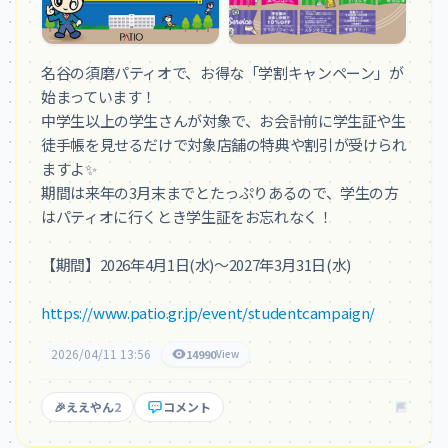
名谷の須磨パティオで、お得な「学割キャンペーン」が
始まっています！

中学生以上の学生さんが対象で、お会計前に学生証や生
徒手帳を見せるだけで対象店舗の特典や割引が受けられ
ますよ✨

期間は来年の3月末までとたっぷりあるので、学生の方
はパティオに行くとき学生証をお忘れなく！

【期間】2026年4月1日(水)～2027年3月31日(水)

https://www.patio.gr.jp/event/studentcampaign/
2026/04/11 13:56
14990
View
🎉
ええやん
2
コメント