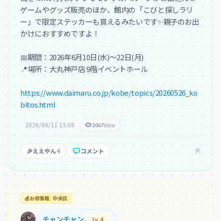
ゲームやグッズ販売のほか、館内の「こびと探しラリ
ー」で限定ステッカーも貰えるみたいです✨親子のお出
かけにおすすめですよ！

📅期間：2026年6月10日(水)〜22日(月)

📍場所：大丸神戸店 9階イベントホール

https://www.daimaru.co.jp/kobe/topics/20260526_ko
bitos.html
2026/06/11 15:08
2067
View
🎉
ええやん
4
コメント
💰
お得情報
中央区
チャンチャン
Lv. 4