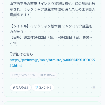
山下浩平氏の直筆サイン入り複製版画や、絵の解説も展
示され、ミャクミャク誕生の物語を深く楽しめます📖入
場無料です！

【タイトル】ミャクミャク絵本展 ミャクミャク誕生も
のがたり

【日時】2026年5月22日（金）～6月28日（日） 9:00～
23:00

https://prtimes.jp/main/html/rd/p/000004290.0000127
59.html
2026/05/22 15:32
3118
View
🎉
ええやん
1
コメント
2