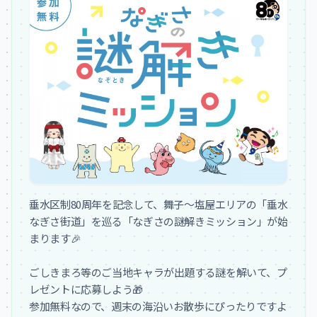
垂水区制80周年を記念して、舞子〜塩屋エリアの「垂水
なぎさ街道」を巡る「なぎさの謎解きミッション」が始
まります🎉

ごしきまろ等のご当地キャラが出題する謎を解いて、プ
レゼントに応募しよう🎁

参加無料なので、週末の海沿いお散歩にぴったりですよ