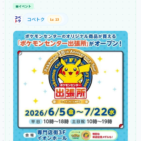
📅
イベント
コベトク
Lv. 13