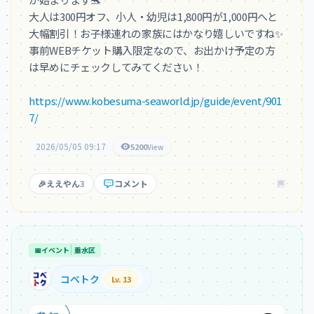
大人は300円オフ、小人・幼児は1,800円が1,000円へと
大幅割引！お子様連れの家族にはかなり嬉しいですね✨

事前WEBチケット購入限定なので、お出かけ予定の方
は早めにチェックしてみてください！

https://www.kobesuma-seaworld.jp/guide/event/901
7/
2026/05/05 09:17
5200
View
🎉
ええやん
3
コメント
📅
イベント
垂水区
コベトク
Lv. 13