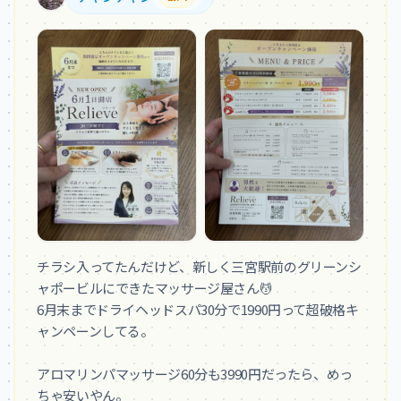
チラシ入ってたんだけど、新しく三宮駅前のグリーンシ
ャポービルにできたマッサージ屋さん💆

6月末までドライヘッドスパ30分で1990円って超破格キ
ャンペーンしてる。

アロマリンパマッサージ60分も3990円だったら、めっ
ちゃ安いやん。