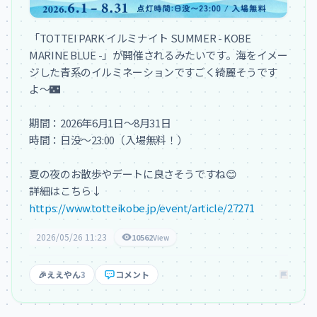
「TOTTEI PARK イルミナイト SUMMER - KOBE 
MARINE BLUE -」が開催されるみたいです。海をイメー
ジした青系のイルミネーションですごく綺麗そうです
よ〜🌃

期間：2026年6月1日〜8月31日

時間：日没〜23:00（入場無料！）

夏の夜のお散歩やデートに良さそうですね😊

https://www.totteikobe.jp/event/article/27271
2026/05/26 11:23
10562
View
🎉
ええやん
3
コメント