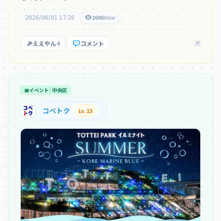
2026/06/01 17:26
2696
View
🎉
ええやん
4
コメント
📅
イベント
中央区
コベトク
Lv. 13