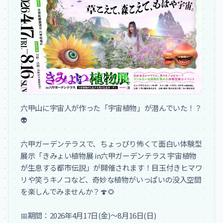
六甲山に宇宙人が作った「宇宙植物」が潜んでいた！？
👽

六甲ガーデンテラスで、ちょっぴり怖くて面白い体験型
展示「きみょい植物展 in六甲ガーデンテラス 宇宙植物
が生息する都市伝説」が開催されます！目玉付きヒマワ
リや笑うキノコなど、奇妙な植物がいっぱいの没入空間
を楽しんでみませんか？🍄🌻

📅期間：2026年4月17日(金)～8月16日(日)
