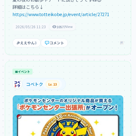
https://www.totteikobe.jp/event/article/27271
2026/05/26 11:23
10577
View
🎉
ええやん
3
コメント
📅
イベント
コベトク
Lv. 13