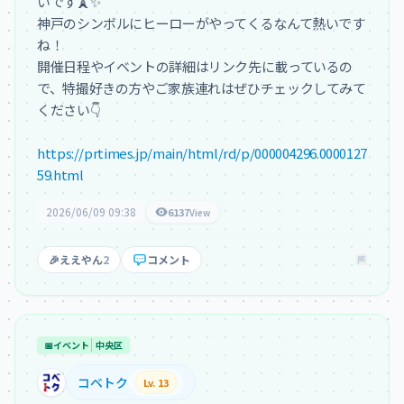
いです🗼✨

神戸のシンボルにヒーローがやってくるなんて熱いです
ね！

開催日程やイベントの詳細はリンク先に載っているの
で、特撮好きの方やご家族連れはぜひチェックしてみて
ください👇

https://prtimes.jp/main/html/rd/p/000004296.0000127
59.html
2026/06/09 09:38
6137
View
🎉
ええやん
2
コメント
📅
イベント
中央区
コベトク
Lv. 13