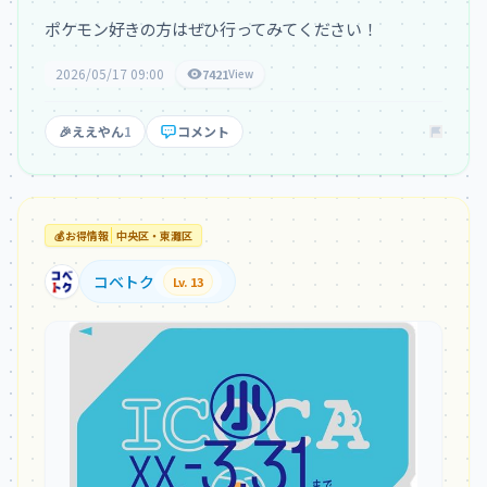
ポケモン好きの方はぜひ行ってみてください！
2026/05/17 09:00
7421
View
🎉
ええやん
1
コメント
💰
お得情報
中央区・東灘区
コベトク
Lv. 13