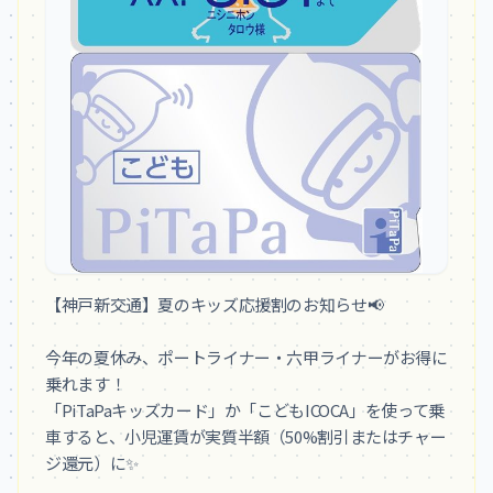
【神戸新交通】夏のキッズ応援割のお知らせ📢

今年の夏休み、ポートライナー・六甲ライナーがお得に
乗れます！

「PiTaPaキッズカード」か「こどもICOCA」を使って乗
車すると、小児運賃が実質半額（50%割引またはチャー
ジ還元）に✨
