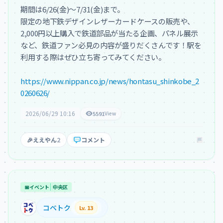
期間は6/26(金)〜7/31(金)まで。

限定の地下鉄デザインレザーカードケースの販売や、
2,000円以上購入で鉄道部品が当たる企画、パネル展示
など、鉄道ファン必見の内容が盛りだくさんです！駅を
利用する際はぜひ立ち寄ってみてください。

https://www.nippan.co.jp/news/hontasu_shinkobe_2
0260626/
2026/06/29 10:16
5591
View
🎉
ええやん
2
コメント
📅
イベント
中央区
コベトク
Lv. 13