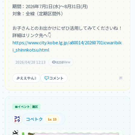
期間：2026年7月1日(水)〜8月31日(月)

対象：全線（定期区間外）

お子さんとのお出かけにぜひ活用してみてくださいね！
https://www.city.kobe.lg.jp/a80014/20260701icwaribik
i_shinnkotsu.html
2026/04/28 12:13
8238
View
🎉
ええやん
3
コメント
📅
イベント
灘区
コベトク
Lv. 13