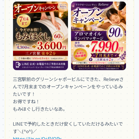
三宮駅前のグリーンシャポービルにできた、Relieveさ
んで7月末までのオープンキャンペーンをやっているみ
たいです！

お得ですね！

もみほぐし行きたいなあ。

LINEで予約したときだけ安くしていただけるみたいで
https://lin.ee/QcEVQPx