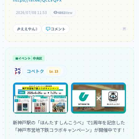
2026/07/08 11:53
4861
View
🎉
ええやん
3
コメント
📅
イベント
中央区
コベトク
Lv. 13
新神戸駅の「ほんたす しんこうべ」で1周年を記念した
「神戸市営地下鉄コラボキャンペーン」が開催中です！
