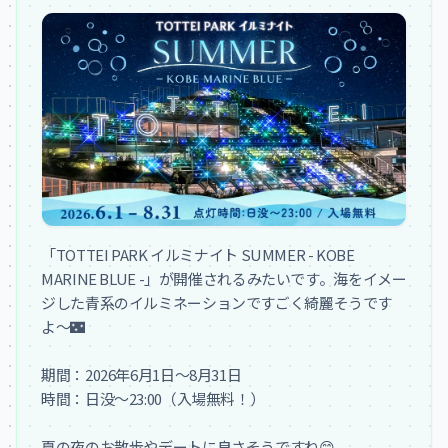
「TOTTEI PARK イルミナイト SUMMER - KOBE 
MARINE BLUE -」が開催されるみたいです。海をイメー
ジした青系のイルミネーションですごく綺麗そうです
よ〜🌃

期間：2026年6月1日〜8月31日

時間：日没〜23:00（入場無料！）

夏の夜のお散歩やデートに良さそうですね😊
