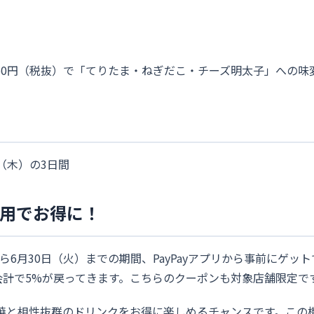
ー
50円（税抜）で「てりたま・ねぎだこ・チーズ明太子」への味
日（木）の3日間
活用でお得に！
から6月30日（火）までの期間、PayPayアプリから事前にゲ
上のお会計で5%が戻ってきます。こちらのクーポンも対象店舗限定で
焼と相性抜群のドリンクをお得に楽しめるチャンスです。この