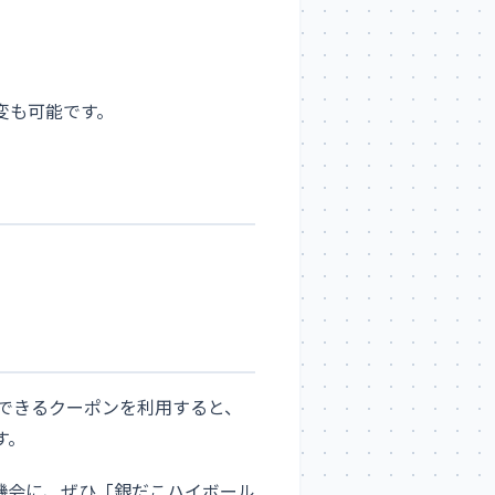
変も可能です。
ットできるクーポンを利用すると、
す。
機会に、ぜひ「銀だこハイボール