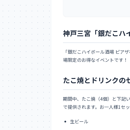
神戸三宮「銀だこハ
「銀だこハイボール酒場 ピア
場限定のお得なイベントです！
たこ焼とドリンクの
期間中、たこ焼（4個）と下記いず
で提供されます。お一人様1セ
生ビール