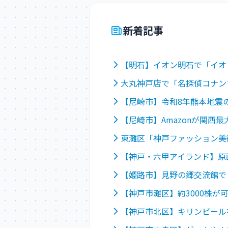
新着記事
【明石】イオン明石で「イオ
大丸神戸店で「名探偵コナン
【尼崎市】令和8年熊本地震
【尼崎市】Amazonが関西
東灘区「神戸ファッション美
【神戸・六甲アイランド】原
【姫路市】見野の郷交流館で
【神戸市灘区】約3000株
【神戸市北区】キリンビール