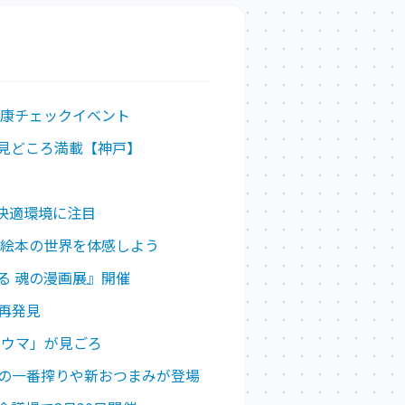
健康チェックイベント
見どころ満載【神戸】
の快適環境に注目
作絵本の世界を体感しよう
る 魂の漫画展』開催
再発見
ョウマ」が見ごろ
」の一番搾りや新おつまみが登場