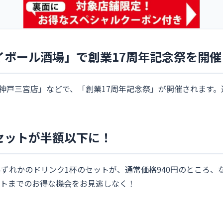
イボール酒場」で創業17周年記念祭を開催
ザ神戸三宮店」などで、「創業17周年記念祭」が開催されます
セットが半額以下に！
れかのドリンク1杯のセットが、通常価格940円のところ、なんと
ットまでのお得な機会をお見逃しなく！