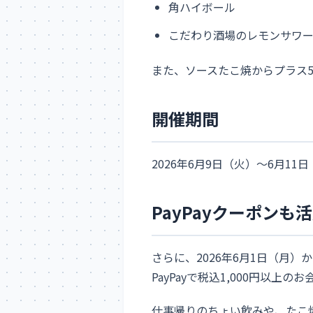
角ハイボール
こだわり酒場のレモンサワ
また、ソースたこ焼からプラス
開催期間
2026年6月9日（火）〜6月11
PayPayクーポンも
さらに、2026年6月1日（月）
PayPayで税込1,000円以
仕事帰りのちょい飲みや、たこ