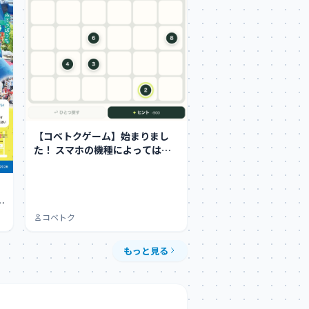
【コベトクゲーム】始まりまし
た！ スマホの機種によってはち
ょっとやりにくい…
】
も
コベトク
もっと見る