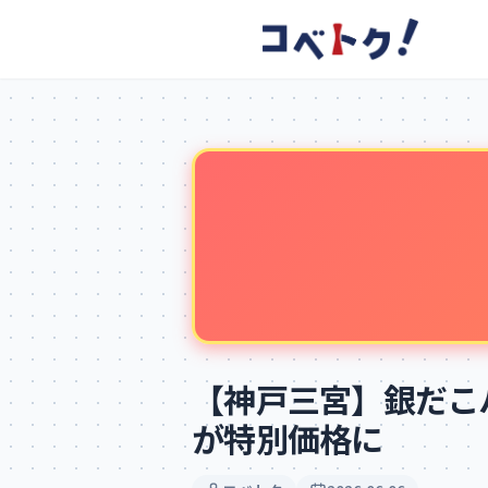
コメント
コメントを投稿するにはログインが必要です
新規登録
ログイン
【神戸三宮】銀だこ
が特別価格に