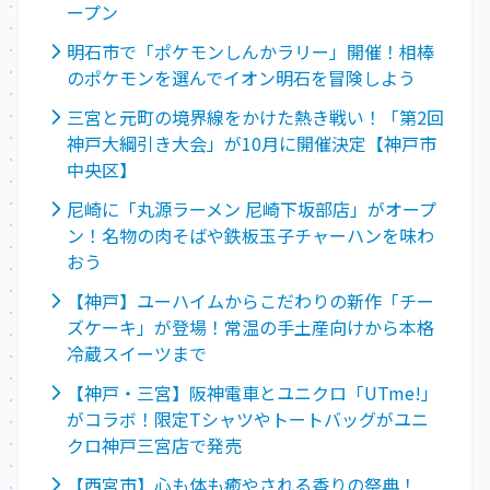
ープン
明石市で「ポケモンしんかラリー」開催！相棒
のポケモンを選んでイオン明石を冒険しよう
三宮と元町の境界線をかけた熱き戦い！「第2回
神戸大綱引き大会」が10月に開催決定【神戸市
中央区】
尼崎に「丸源ラーメン 尼崎下坂部店」がオープ
ン！名物の肉そばや鉄板玉子チャーハンを味わ
おう
【神戸】ユーハイムからこだわりの新作「チー
ズケーキ」が登場！常温の手土産向けから本格
冷蔵スイーツまで
【神戸・三宮】阪神電車とユニクロ「UTme!」
がコラボ！限定Tシャツやトートバッグがユニ
クロ神戸三宮店で発売
【西宮市】心も体も癒やされる香りの祭典！