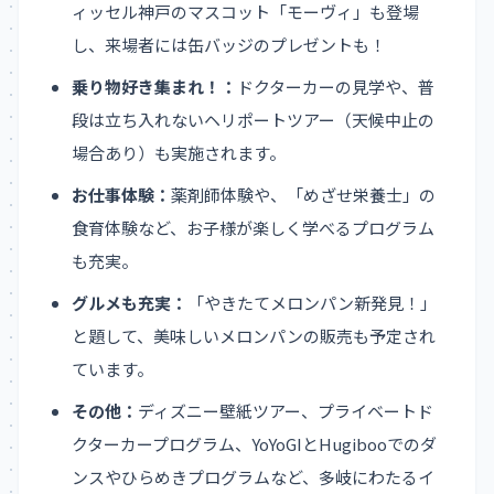
ィッセル神戸のマスコット「モーヴィ」も登場
し、来場者には缶バッジのプレゼントも！
乗り物好き集まれ！：
ドクターカーの見学や、普
段は立ち入れないヘリポートツアー（天候中止の
場合あり）も実施されます。
お仕事体験：
薬剤師体験や、「めざせ栄養士」の
食育体験など、お子様が楽しく学べるプログラム
も充実。
グルメも充実：
「やきたてメロンパン新発見！」
と題して、美味しいメロンパンの販売も予定され
ています。
その他：
ディズニー壁紙ツアー、プライベートド
クターカープログラム、YoYoGIとHugibooでのダ
ンスやひらめきプログラムなど、多岐にわたるイ