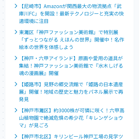
【尼崎市】Amazonが関西最大の物流拠点「武
庫川FC」を開設！最新テクノロジーと充実の快
適環境に注目
東灘区「神戸ファッション美術館」で特別展
「ずっとつながる えほんの世界」開催中！名作
絵本の世界を体感しよう
【神戸・六甲アイランド】原画や愛用の道具が
集結！神戸ファッション美術館で『水木しげる
魂の漫画展』開催
【姫路市】見野の郷交流館で「姫路の日本遺産
展」開催！地域の歴史と魅力をパネル展示で再
発見
【神戸市灘区】約3000株が可憐に咲く！六甲高
山植物園で絶滅危惧の希少花「キレンゲショウ
マ」が見ごろ
【神戸市北区】キリンビール神戸工場の見学ツ