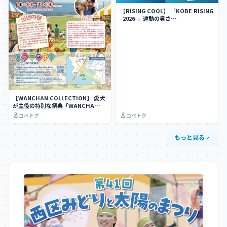
【RISING COOL】 「KOBE RISING
-2026-」連動の暑さ…
【WANCHAN COLLECTION】 愛犬
が主役の特別な祭典「WANCHA…
コベトク
コベトク
もっと見る