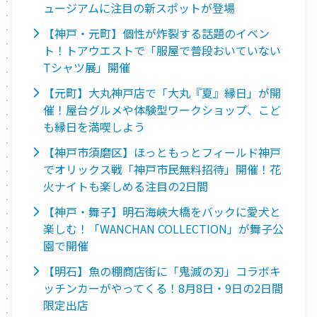
ュージアムに注目の新スポットが登場
【神戸・元町】個性が炸裂する話題のイベン
ト！トアウエストで「服屋で普段おいていない
Tシャツ展」開催
【元町】大丸神戸店で「大丸『夏』縁日」が開
催！屋台グルメや体験型ワークショップ、こど
も縁日を満喫しよう
【神戸市須磨区】ほっともっとフィールド神戸
でオリックス戦「神戸市民無料招待」開催！花
火ナイトも楽しめる注目の2日間
【神戸・舞子】明石海峡大橋をバックに愛犬と
楽しむ！「WANCHAN COLLECTION」が舞子公
園で開催
【明石】魚の棚商店街に「鬼滅の刃」コラボキ
ッチンカーがやってくる！8月8日・9日の2日間
限定出店