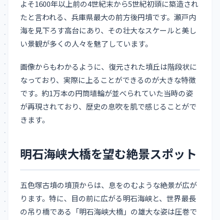
よそ1600年以上前の4世紀末から5世紀初頭に築造され
たと言われる、兵庫県最大の前方後円墳です。瀬戸内
海を見下ろす高台にあり、その壮大なスケールと美し
い景観が多くの人々を魅了しています。
画像からもわかるように、復元された墳丘は階段状に
なっており、実際に上ることができるのが大きな特徴
です。約1万本の円筒埴輪が並べられていた当時の姿
が再現されており、歴史の息吹を肌で感じることがで
きます。
明石海峡大橋を望む絶景スポット
五色塚古墳の墳頂からは、息をのむような絶景が広が
ります。特に、目の前に広がる明石海峡と、世界最長
の吊り橋である「明石海峡大橋」の雄大な姿は圧巻で