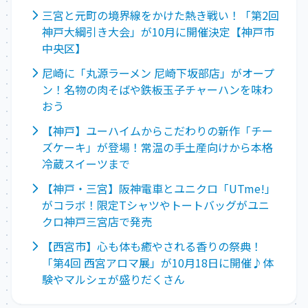
三宮と元町の境界線をかけた熱き戦い！「第2回
神戸大綱引き大会」が10月に開催決定【神戸市
中央区】
尼崎に「丸源ラーメン 尼崎下坂部店」がオープ
ン！名物の肉そばや鉄板玉子チャーハンを味わ
おう
【神戸】ユーハイムからこだわりの新作「チー
ズケーキ」が登場！常温の手土産向けから本格
冷蔵スイーツまで
【神戸・三宮】阪神電車とユニクロ「UTme!」
がコラボ！限定Tシャツやトートバッグがユニ
クロ神戸三宮店で発売
【西宮市】心も体も癒やされる香りの祭典！
「第4回 西宮アロマ展」が10月18日に開催♪体
験やマルシェが盛りだくさん