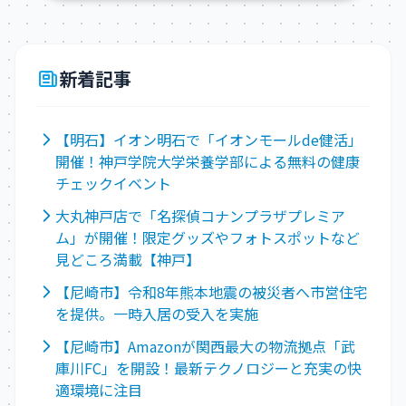
新着記事
【明石】イオン明石で「イオンモールde健活」
開催！神戸学院大学栄養学部による無料の健康
チェックイベント
大丸神戸店で「名探偵コナンプラザプレミア
ム」が開催！限定グッズやフォトスポットなど
見どころ満載【神戸】
【尼崎市】令和8年熊本地震の被災者へ市営住宅
を提供。一時入居の受入を実施
【尼崎市】Amazonが関西最大の物流拠点「武
庫川FC」を開設！最新テクノロジーと充実の快
適環境に注目