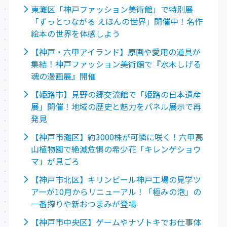
東灘区「神戸ファッション美術館」で特別展
「ずっとつながる えほんの世界」開催中！名作
絵本の世界を体感しよう
【神戸・六甲アイランド】原画や愛用の道具が
集結！神戸ファッション美術館で『水木しげる
魂の漫画展』開催
【姫路市】見野の郷交流館で「姫路の日本遺産
展」開催！地域の歴史と魅力をパネル展示で再
発見
【神戸市灘区】約3000株が可憐に咲く！六甲高
山植物園で絶滅危惧の希少花「キレンゲショウ
マ」が見ごろ
【神戸市北区】キリンビール神戸工場の見学ツ
アーが10月からリニューアル！「極みの泡」の
一番搾りや新おつまみが登場
【神戸市中央区】ゲームやナゾトキでお仕事体