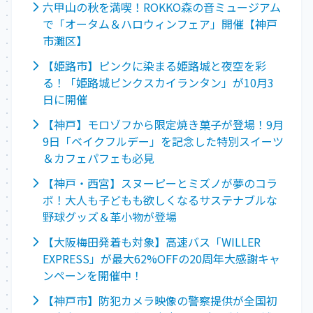
六甲山の秋を満喫！ROKKO森の音ミュージアム
で「オータム＆ハロウィンフェア」開催【神戸
市灘区】
【姫路市】ピンクに染まる姫路城と夜空を彩
る！「姫路城ピンクスカイランタン」が10月3
日に開催
【神戸】モロゾフから限定焼き菓子が登場！9月
9日「ベイクフルデー」を記念した特別スイーツ
＆カフェパフェも必見
【神戸・西宮】スヌーピーとミズノが夢のコラ
ボ！大人も子どもも欲しくなるサステナブルな
野球グッズ＆革小物が登場
【大阪梅田発着も対象】高速バス「WILLER
EXPRESS」が最大62%OFFの20周年大感謝キャ
ンペーンを開催中！
【神戸市】防犯カメラ映像の警察提供が全国初