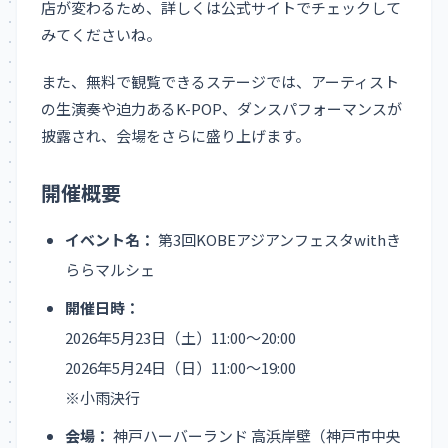
店が変わるため、詳しくは公式サイトでチェックして
みてくださいね。
また、無料で観覧できるステージでは、アーティスト
の生演奏や迫力あるK-POP、ダンスパフォーマンスが
披露され、会場をさらに盛り上げます。
開催概要
イベント名：
第3回KOBEアジアンフェスタwithき
ららマルシェ
開催日時：
2026年5月23日（土）11:00～20:00
2026年5月24日（日）11:00～19:00
※小雨決行
会場：
神戸ハーバーランド 高浜岸壁（神戸市中央