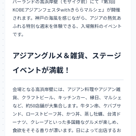
バーランドの高浜岸壁（モザイク前）にて『第3回
KOBEアジアンフェスタwithきららマルシェ』が開催
されます。神戸の海風を感じながら、アジアの熱気あ
ふれる特別な週末を体験できる、入場無料のイベント
です。
アジアングルメ＆雑貨、ステージ
イベントが満載！
会場となる高浜岸壁には、アジアン料理やアジアン雑
貨、クラフトビール、キッチンカー、縁日、マルシェ
など、約50店舗が大集合します。牛タン串、ケバブサ
ンド、ローストビーフ丼、かつ丼、蒸し牡蠣、台湾ド
ーナツ、クレープといった多国籍なグルメが楽しめ、
食欲をそそる香りが漂います。日によって出店するお