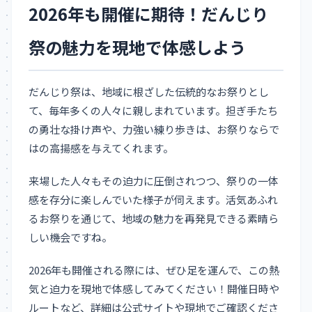
2026年も開催に期待！だんじり
祭の魅力を現地で体感しよう
だんじり祭は、地域に根ざした伝統的なお祭りとし
て、毎年多くの人々に親しまれています。担ぎ手たち
の勇壮な掛け声や、力強い練り歩きは、お祭りならで
はの高揚感を与えてくれます。
来場した人々もその迫力に圧倒されつつ、祭りの一体
感を存分に楽しんでいた様子が伺えます。活気あふれ
るお祭りを通じて、地域の魅力を再発見できる素晴ら
しい機会ですね。
2026年も開催される際には、ぜひ足を運んで、この熱
気と迫力を現地で体感してみてください！開催日時や
ルートなど、詳細は公式サイトや現地でご確認くださ