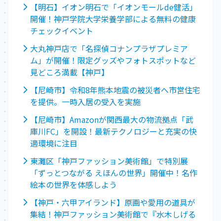
【明石】イオン明石で「イオンモールde健活」
開催！神戸学院大学栄養学部による無料の健康
チェックイベント
大丸神戸店で「名探偵コナンプラザプレミア
ム」が開催！限定グッズやフォトスポットなど
見どころ満載【神戸】
【尼崎市】令和8年熊本地震の被災者へ市営住宅
を提供。一時入居の受入を実施
【尼崎市】Amazonが関西最大の物流拠点「武
庫川FC」を開設！最新テクノロジーと充実の快
適環境に注目
東灘区「神戸ファッション美術館」で特別展
「ずっとつながる えほんの世界」開催中！名作
絵本の世界を体感しよう
【神戸・六甲アイランド】原画や愛用の道具が
集結！神戸ファッション美術館で『水木しげる