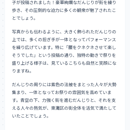
子が投稿されました！豪華絢爛なだんじりが街を練り
歩き、その圧倒的な迫力に多くの観衆が魅了されたこ
とでしょう。
写真からも伝わるように、大きく飾られただんじりの
上では、多くの担ぎ手が一体となってパフォーマンス
を繰り広げています。特に「腰をクネクネさせて楽し
そうでした」という投稿の通り、独特の動きで祭りを
盛り上げる様子は、見ているこちらも自然と笑顔にな
りますね。
だんじりの周りには紫色の法被をまとった人々が大勢
集まり、一体となってお祭りの雰囲気を高めていま
す。青空の下、力強く街を進むだんじりと、それを支
える人々の熱気が、東灘区の街全体を活気で満たして
いたことでしょう。