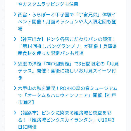
やカスタムラッピングも注目
西宮・ららぽーと甲子園で「宇宙兄弟」体験イ
ベント開催！月面ミッションや大人限定回も登
場
【神戸ほか】ドンク各店こだわりパンの競演！
「第14回推しパングランプリ」が開催！兵庫県
産食材を使った限定パンも登場
須磨の洋館「神戸迎賓館」で3日間限定の『月見
テラス』開催！食後に嬉しいお月見スイーツ付
き
六甲山の秋を満喫！ROKKO森の音ミュージアム
で「オータム＆ハロウィンフェア」開催【神戸
市灘区】
【姫路市】ピンクに染まる姫路城と夜空を彩
る！「姫路城ピンクスカイランタン」が10月3
日に開催