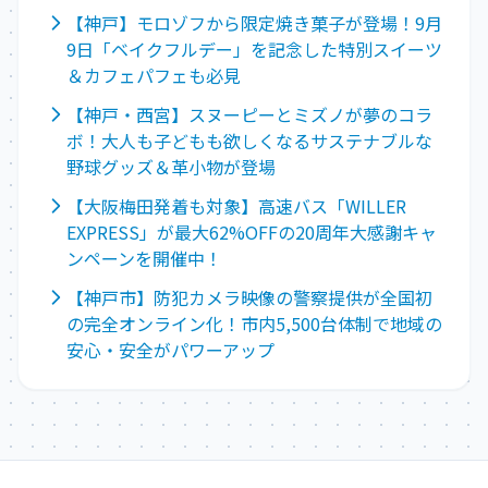
【神戸】モロゾフから限定焼き菓子が登場！9月
9日「ベイクフルデー」を記念した特別スイーツ
＆カフェパフェも必見
【神戸・西宮】スヌーピーとミズノが夢のコラ
ボ！大人も子どもも欲しくなるサステナブルな
野球グッズ＆革小物が登場
【大阪梅田発着も対象】高速バス「WILLER
EXPRESS」が最大62%OFFの20周年大感謝キャ
ンペーンを開催中！
【神戸市】防犯カメラ映像の警察提供が全国初
の完全オンライン化！市内5,500台体制で地域の
安心・安全がパワーアップ