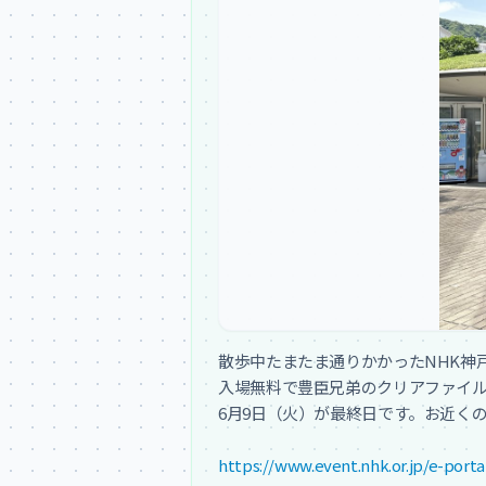
散歩中たまたま通りかかったNHK神戸
入場無料で豊臣兄弟のクリアファイル
6月9日（火）が最終日です。お近くの
https://www.event.nhk.or.jp/e-porta