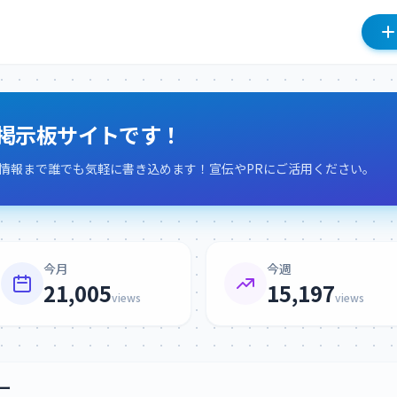
掲示板サイトです！
情報まで誰でも気軽に書き込めます！宣伝やPRにご活用ください。
今月
今週
21,005
15,197
views
views
ー