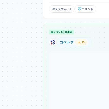
🎉
ええやん！
1
コメント
📅
イベント
中央区
コベトク
Lv. 13