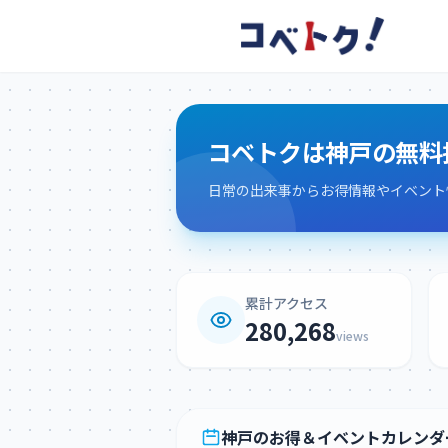
コメント
コベトクは神戸の無料
コメントを投稿するにはログインが必要です
日常の出来事からお得情報やイベント
新規登録
ログイン
累計アクセス
280,268
views
神戸のお得＆イベントカレンダ