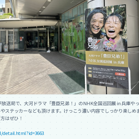
放送局で、大河ドラマ「豊臣兄弟！」のNHK全国巡回展 in 兵庫やっ
やステッカーなども頂けます。けっこう濃い内容でしっかり楽しめま
方はぜひ！

l/detail.html?id=3663