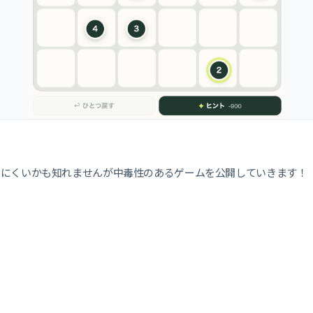
にくいかも知れませんが中毒性のあるゲームを公開していきます！
