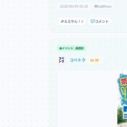
2026/06/09 00:20
1197
View
🎉
ええやん！
2
コメント
📅
イベント
長田区
コベトク
Lv. 13