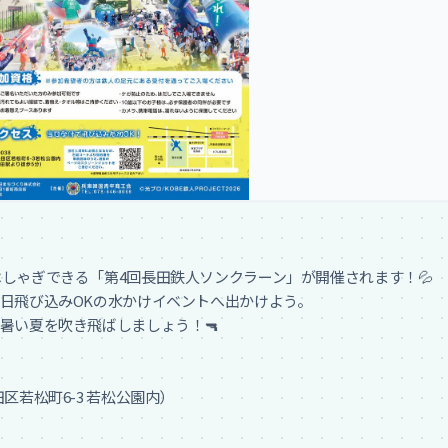
しゃぎできる「第4回長田鉄人ソンクラーン」が開催されます！💦

日飛び込みOKの水かけイベントへ出かけよう。

い夏を吹き飛ばしましょう！🔫

区若松町6-3 若松公園内）