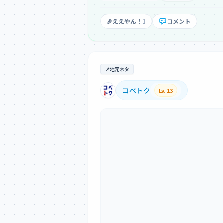
🎉
ええやん！
1
コメント
📍
地元ネタ
コベトク
Lv. 13