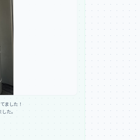
てました！

した。
