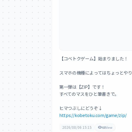
【コベトクゲーム】始まりました！

スマホの機種によってはちょっとやり
第一弾は【ZIP】です！

すべてのマスをひと筆書きで。

https://kobetoku.com/game/zip/
2026/08/06 15:15
68
View